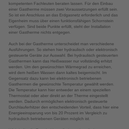
kompetenten Fachleuten beraten lassen. Für den Einbau
einer Gastherme müssen zwei Voraussetzungen erfüllt sein.
So ist ein Anschluss an das Erdgasnetz erforderlich und das
Eigenheim muss über einen funktionsfähigen Schornstein
verfügen. Sind beide Punkte erfüllt, steht der Installation
einer Gastherme nichts entgegen.
Auch bei der Gastherme unterscheidet man verschiedene
Ausführungen. So stehen hier hydraulisch oder elektronisch
gesteuerte Geräte zur Auswahl. Bei hydraulisch gesteuerten
Gasthermen kann das Heißwasser nur vollständig erhitzt
werden. Um den gewünschten Wärmegrad zu erreichen,
wird dem heißen Wassen dann kaltes beigemischt. Im
Gegensatz dazu kann bei elektronisch betriebenen
Gasthermen die gewünschte Temperatur gewählt werden.
Die Temperatur kann hier entweder an einem speziellen
Thermostat oder aber direkt an der Therme eingestellt
werden. Dadurch ermöglichen elektronisch gesteuerte
Durchlauferhitzer den entscheidenden Vorteil, dass hier eine
Energieeinsparung von bis 20 Prozent im Vergleich zu
hydraulisch betriebenen Geräten möglich ist.