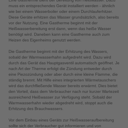
Eine Gastherme dient der Bereitung von Heißwasser. Dazu
muss ein entsprechendes Gerät installiert werden - ähnlich
wie bei einem Wasserboiler oder einem Durchlauferhitzer.
Diese Geräte erhitzen das Wasser grundsätzlich, also bereits
vor der Nutzung. Eine Gastherme beginnt mit der
Heißwasserbereitung erst dann, wenn das heiße Wasser
benötigt wird. Daneben kann eine Gastherme auch zum
Heizen des Eigenheims genutzt werden.
Die Gastherme beginnt mit der Erhitzung des Wassers,
sobald der Warmwasserhahn aufgedreht wird. Dazu wird
durch das Gerät das Hauptgasventil automatisch geöffnet. Je
nach Art der Therme erfolgt die Zündung entweder durch
eine Piezozündung oder aber durch eine kleine Flamme, die
ständig brennt. Mit Hilfe eines integrierten Wärmetauschers
wird das durchfließende Wasser bereits erwärmt. Dies bietet
den Vorteil, dass dem Verbraucher nach nur kurzer Wartezeit
ausreichend Heißwasser zur Verfügung steht. Sobald der
Warmwasserhahn wieder abgedreht wird, stoppt auch die
Erhitzung des Brauchwassers.
Vor dem Einbau eines Geräts zur Heißwasseraufbereitung
sollte sich der Verbraucher gut informieren und von