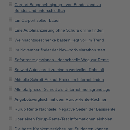
Carport Baugenehmigung - von Bundesland zu
Bundesland unterschiedlich
Ein Carport selber bauen
Eine Autofinanzierung ohne Schufa online finden
Weihnachtsgeschenke basteln liegt voll im Trend
Im November findet der New-York-Marathon statt
Sofortrente gewinnen - der schnelle Weg zur Rente
So wird Autoschrott zu einem wertvollen Rohstoff
Aktuelle Schrott-Ankauf-Preise im Internet finden
Altmetallpreise: Schrott als Unternehmensgrundlage
Angebotsvergleich mit dem Rürup-Rente-Rechner
Rürup Rente Nachteile: Negative Seiten der Basisrente
Über einen Rürup-Rente-Test Informationen einholen
Die beste Krankenversicherung: Studenten können