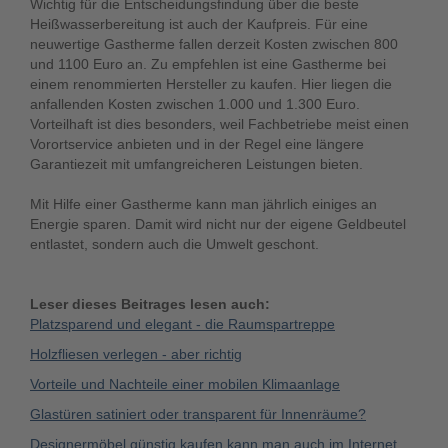
Wichtig für die Entscheidungsfindung über die beste
Heißwasserbereitung ist auch der Kaufpreis. Für eine
neuwertige Gastherme fallen derzeit Kosten zwischen 800
und 1100 Euro an. Zu empfehlen ist eine Gastherme bei
einem renommierten Hersteller zu kaufen. Hier liegen die
anfallenden Kosten zwischen 1.000 und 1.300 Euro.
Vorteilhaft ist dies besonders, weil Fachbetriebe meist einen
Vorortservice anbieten und in der Regel eine längere
Garantiezeit mit umfangreicheren Leistungen bieten.
Mit Hilfe einer Gastherme kann man jährlich einiges an
Energie sparen. Damit wird nicht nur der eigene Geldbeutel
entlastet, sondern auch die Umwelt geschont.
Leser dieses Beitrages lesen auch:
Platzsparend und elegant - die Raumspartreppe
Holzfliesen verlegen - aber richtig
Vorteile und Nachteile einer mobilen Klimaanlage
Glastüren satiniert oder transparent für Innenräume?
Designermöbel günstig kaufen kann man auch im Internet