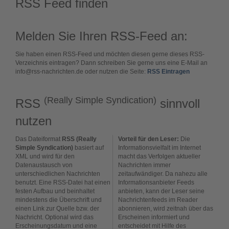
RSS Feed finden
Melden Sie Ihren RSS-Feed an:
Sie haben einen RSS-Feed und möchten diesen gerne dieses RSS-
Verzeichnis eintragen? Dann schreiben Sie gerne uns eine E-Mail an
info@rss-nachrichten.de oder nutzen die Seite:
RSS Eintragen
(Really Simple Syndication)
RSS
sinnvoll
nutzen
Das Dateiformat
RSS (Really
Vorteil für den Leser:
Die
Simple Syndication)
basiert auf
Informationsvielfalt im Internet
XML und wird für den
macht das Verfolgen aktueller
Datenaustausch von
Nachrichten immer
unterschiedlichen Nachrichten
zeitaufwändiger. Da nahezu alle
benutzt. Eine RSS-Datei hat einen
Informationsanbieter Feeds
festen Aufbau und beinhaltet
anbieten, kann der Leser seine
mindestens die Überschrift und
Nachrichtenfeeds im Reader
einen Link zur Quelle bzw. der
abonnieren, wird zeitnah über das
Nachricht. Optional wird das
Erscheinen informiert und
Erscheinungsdatum und eine
entscheidet mit Hilfe des