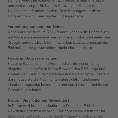
sich die Feeds im Reader je nach persönlichem Interesse
und wird meist per Bildschirm-PopUp vom Reader über
Neuigkeiten informiert. Andere Bezeichnungen für diese
Programme sind Feedreader und Aggregator.
Verbreitung auf anderen Seiten
Neben der Nutzung im RSS-Reader, können die Feeds auch
auf Webseiten angezeigt werden. Persönliche Startseiten wie
iGoogle und netvibes bieten nach dem Baukastenprinzip die
Einbindung der gewünschten Nachrichtenfeeds an.
Feeds im Browser anzeigen
Hat eine Webseite einen Feed und wurde dieser richtig
eingebaut, sehen Sie in Ihrem Browser das RSS-Logo und
können den Feed direkt anzeigen lassen. Der Vorteil besteht
darin, dass Sie die Nachrichten übersichtlich und immer
identisch angezeigt bekommen und somit einen erheblichen
Zeitvorteil gewinnen.
Feeds - Die modernen Newsletter?
In Foren wird bereits diskutiert, ob Feeds die E-Mail-
Newsletter ersetzen werden. Hier geht es vor allem darum,
dass viele E-Mail-Accounts durch Spam-Mails überlaufen