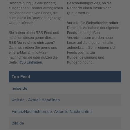
Beschreibung (Textausschnitt)
Beschreibungstextes, ob die
ausgegeben. Reader ermöglichen
Nachricht einen Besuch der
das Abonnieren von Feeds, die
Quelle wert ist.
auch direkt im Browser angezeigt
werden können.
Vorteile für Webseitenbetreiber:
Durch die Aufnahme der eigenen
Sie haben einen RSS-Feed und
Feeds in den großen
möchten diesen gerne dieses
Verzeichnissen werden neue
RSS-Verzeichnis eintragen
?
Leser auf die eigenen Inhalte
Dann schreiben Sie gerne uns
aufmerksam. Somit eignen sich
eine E-Mail an info@rss-
Feeds optimal zur
nachrichten.de oder nutzen die
Kundengewinnung und
Seite:
RSS Eintragen
.
Kundenbindung.
Top Feed
heise.de
welt.de - Aktuell Headlines
FinanzNachrichten.de: Aktuelle Nachrichten
Bild.de