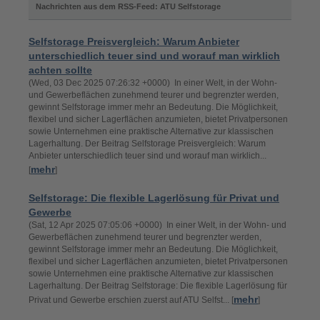
Nachrichten aus dem RSS-Feed: ATU Selfstorage
Selfstorage Preisvergleich: Warum Anbieter
unterschiedlich teuer sind und worauf man wirklich
achten sollte
(Wed, 03 Dec 2025 07:26:32 +0000) In einer Welt, in der Wohn-
und Gewerbeflächen zunehmend teurer und begrenzter werden,
gewinnt Selfstorage immer mehr an Bedeutung. Die Möglichkeit,
flexibel und sicher Lagerflächen anzumieten, bietet Privatpersonen
sowie Unternehmen eine praktische Alternative zur klassischen
Lagerhaltung. Der Beitrag Selfstorage Preisvergleich: Warum
Anbieter unterschiedlich teuer sind und worauf man wirklich...
mehr
[
]
Selfstorage: Die flexible Lagerlösung für Privat und
Gewerbe
(Sat, 12 Apr 2025 07:05:06 +0000) In einer Welt, in der Wohn- und
Gewerbeflächen zunehmend teurer und begrenzter werden,
gewinnt Selfstorage immer mehr an Bedeutung. Die Möglichkeit,
flexibel und sicher Lagerflächen anzumieten, bietet Privatpersonen
sowie Unternehmen eine praktische Alternative zur klassischen
Lagerhaltung. Der Beitrag Selfstorage: Die flexible Lagerlösung für
mehr
Privat und Gewerbe erschien zuerst auf ATU Selfst... [
]