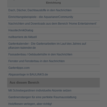
Einrichtung
Dach, Dächer, Dachbaustoffe in den Nachrichten
Einrichtungsbeispiele - die AquarianerCommunity
Nachrichten und Downloads aus dem Bereich 'Home Entertainment'
HaustechnikDialog
nullbarriere.de Aktuell
Gartenkalender - Die Gartenarbeiten im Lauf des Jahres auf
pflanzen-kalender.de
Fassadenbau / Gebäudehülle in den Nachrichten
Fenster und Fensterbau in den Nachrichten
Gartentipps.com
Abgasanlage in BAULINKS.de
Aus diesem Bereich
Mit Schiebegardinen individuelle Akzente setzen
Gardinenstangen für eine perfekte Raumausstattung
Holzfliesen verlegen, aber richtig!