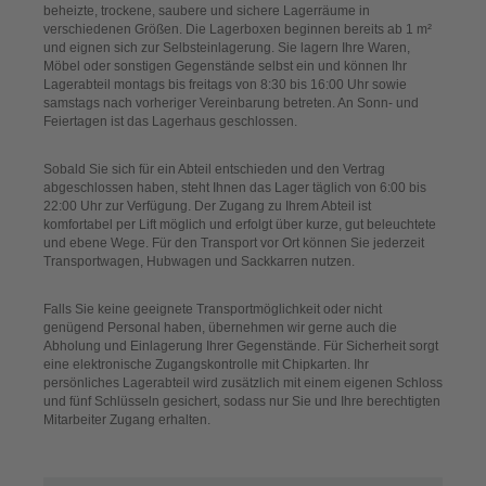
beheizte, trockene, saubere und sichere Lagerräume in
verschiedenen Größen. Die Lagerboxen beginnen bereits ab 1 m²
und eignen sich zur Selbsteinlagerung. Sie lagern Ihre Waren,
Möbel oder sonstigen Gegenstände selbst ein und können Ihr
Lagerabteil montags bis freitags von 8:30 bis 16:00 Uhr sowie
samstags nach vorheriger Vereinbarung betreten. An Sonn- und
Feiertagen ist das Lagerhaus geschlossen.
Sobald Sie sich für ein Abteil entschieden und den Vertrag
abgeschlossen haben, steht Ihnen das Lager täglich von 6:00 bis
22:00 Uhr zur Verfügung. Der Zugang zu Ihrem Abteil ist
komfortabel per Lift möglich und erfolgt über kurze, gut beleuchtete
und ebene Wege. Für den Transport vor Ort können Sie jederzeit
Transportwagen, Hubwagen und Sackkarren nutzen.
Falls Sie keine geeignete Transportmöglichkeit oder nicht
genügend Personal haben, übernehmen wir gerne auch die
Abholung und Einlagerung Ihrer Gegenstände. Für Sicherheit sorgt
eine elektronische Zugangskontrolle mit Chipkarten. Ihr
persönliches Lagerabteil wird zusätzlich mit einem eigenen Schloss
und fünf Schlüsseln gesichert, sodass nur Sie und Ihre berechtigten
Mitarbeiter Zugang erhalten.