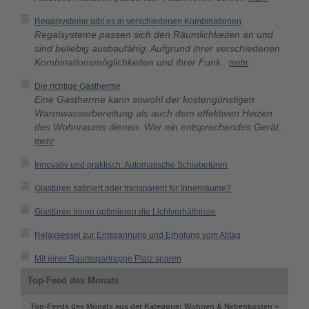
Regalsysteme gibt es in verschiedenen Kombinationen
Regalsysteme passen sich den Räumlichkeiten an und
sind beliebig ausbaufähig. Aufgrund ihrer verschiedenen
Kombinationsmöglichkeiten und ihrer Funk..
mehr
Die richtige Gastherme
Eine Gastherme kann sowohl der kostengünstigen
Warmwasserbereitung als auch dem effektiven Heizen
des Wohnraums dienen. Wer ein entsprechendes Gerät..
mehr
Innovativ und praktisch: Automatische Schiebetüren
Glastüren satiniert oder transparent für Innenräume?
Glastüren innen optimieren die Lichtverhältnisse
Relaxsessel zur Entspannung und Erholung vom Alltag
Mit einer Raumspartreppe Platz sparen
Top-Feed des Monats
Top-Feeds des Monats aus der Kategorie: Wohnen & Nebenkosten >