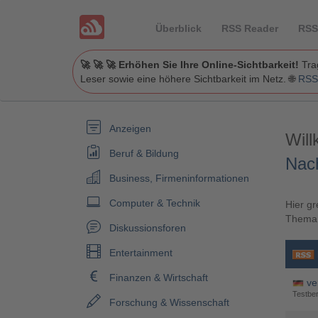
Überblick
RSS Reader
RSS
🚀 🚀 🚀 Erhöhen Sie Ihre Online-Sichtbarkeit!
Trag
Leser sowie eine höhere Sichtbarkeit im Netz. 🌐
RSS
Anzeigen
Wil
Beruf & Bildung
Nach
Business, Firmeninformationen
Computer & Technik
Hier gr
Them
Diskussionsforen
Entertainment
Finanzen & Wirtschaft
ve
Testber
Forschung & Wissenschaft