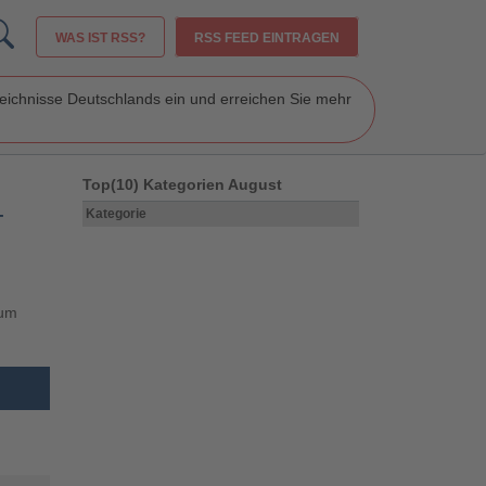
WAS IST RSS?
RSS FEED EINTRAGEN
zeichnisse Deutschlands ein und erreichen Sie mehr
Top(10) Kategorien August
-
Kategorie
zum