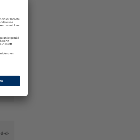
ed-d-