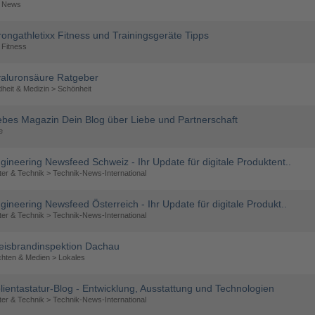
> News
rongathletixx Fitness und Trainingsgeräte Tipps
 Fitness
aluronsäure Ratgeber
heit & Medizin > Schönheit
ebes Magazin Dein Blog über Liebe und Partnerschaft
e
gineering Newsfeed Schweiz - Ihr Update für digitale Produktent..
er & Technik > Technik-News-International
gineering Newsfeed Österreich - Ihr Update für digitale Produkt..
er & Technik > Technik-News-International
eisbrandinspektion Dachau
chten & Medien > Lokales
lientastatur-Blog - Entwicklung, Ausstattung und Technologien
er & Technik > Technik-News-International