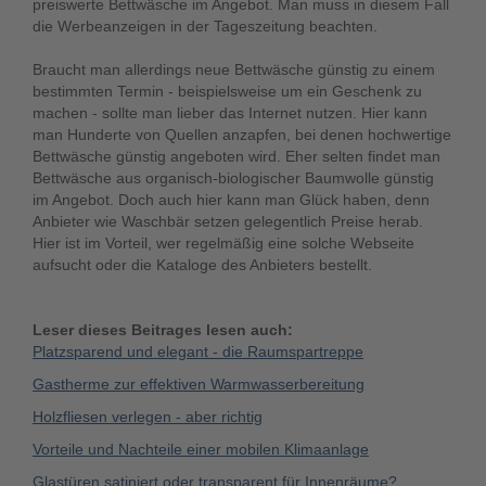
preiswerte Bettwäsche im Angebot. Man muss in diesem Fall
die Werbeanzeigen in der Tageszeitung beachten.
Braucht man allerdings neue Bettwäsche günstig zu einem
bestimmten Termin - beispielsweise um ein Geschenk zu
machen - sollte man lieber das Internet nutzen. Hier kann
man Hunderte von Quellen anzapfen, bei denen hochwertige
Bettwäsche günstig angeboten wird. Eher selten findet man
Bettwäsche aus organisch-biologischer Baumwolle günstig
im Angebot. Doch auch hier kann man Glück haben, denn
Anbieter wie Waschbär setzen gelegentlich Preise herab.
Hier ist im Vorteil, wer regelmäßig eine solche Webseite
aufsucht oder die Kataloge des Anbieters bestellt.
Leser dieses Beitrages lesen auch:
Platzsparend und elegant - die Raumspartreppe
Gastherme zur effektiven Warmwasserbereitung
Holzfliesen verlegen - aber richtig
Vorteile und Nachteile einer mobilen Klimaanlage
Glastüren satiniert oder transparent für Innenräume?