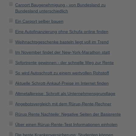
Carport Baugenehmigung - von Bundesland zu
Bundesland unterschiedlich
Ein Carport selber bauen
Eine Autofinanzierung ohne Schufa online finden
Weihnachtsgeschenke basteln liegt voll im Trend
Im November findet der New-York-Marathon statt
Sofortrente gewinnen - der schnelle Weg zur Rente
So wird Autoschrott zu einem wertvollen Rohstoff
Aktuelle Schrott-Ankauf-Preise im Internet finden
Altmetallpreise: Schrott als Unternehmensgrundlage
Angebotsvergleich mit dem Rürup-Rente-Rechner
Rürup Rente Nachteile: Negative Seiten der Basisrente
Über einen Rürup-Rente-Test Informationen einholen
Die beste Krankenversicherung: Studenten können