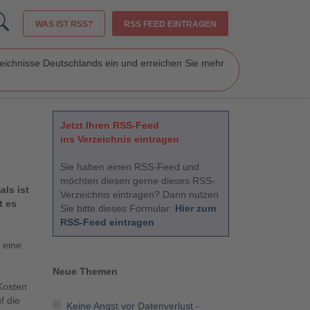
WAS IST RSS?
RSS FEED EINTRAGEN
zeichnisse Deutschlands ein und erreichen Sie mehr
Jetzt Ihren RSS-Feed
ins Verzeichnis eintragen
Sie haben einen RSS-Feed und
möchten diesen gerne dieses RSS-
ls ist
Verzeichnis eintragen? Dann nutzen
t es
Sie bitte dieses Formular:
Hier zum
RSS-Feed eintragen
 eine
Neue Themen
Kosten
f die
Keine Angst vor Datenverlust -