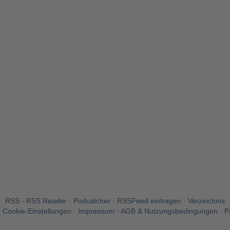
RSS
·
RSS Reader
·
Podcatcher
·
RSSFeed eintragen
·
Verzeichnis
·
Cookie-Einstellungen
·
Impressum · AGB & Nutzungsbedingungen
·
P