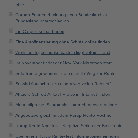
Stick
Carport Baugenehmigung - von Bundesland zu
Bundesland unterschiedlich
Ein Carport selber bauen
Eine Autofinanzierung ohne Schufa online finden
Weihnachtsgeschenke basteln liegt voll im Trend
Im November findet der New-York-Marathon statt
Sofortrente gewinnen - der schnelle Weg zur Rente
So wird Autoschrott zu einem wertvollen Rohstoff
Aktuelle Schrott-Ankauf-Preise im Internet finden
Altmetallpreise: Schrott als Unternehmensgrundlage
Angebotsvergleich mit dem Rürup-Rente-Rechner
Rürup Rente Nachteile: Negative Seiten der Basisrente
Über einen Rürup-Rente-Test Informationen einholen