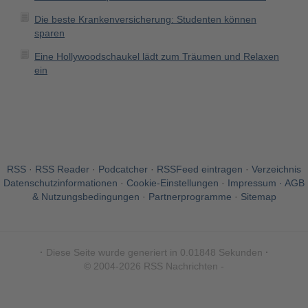
Die beste Krankenversicherung: Studenten können
sparen
Eine Hollywoodschaukel lädt zum Träumen und Relaxen
ein
RSS
·
RSS Reader
·
Podcatcher
·
RSSFeed eintragen
·
Verzeichnis
Datenschutzinformationen
·
Cookie-Einstellungen
·
Impressum · AGB
& Nutzungsbedingungen
·
Partnerprogramme
·
Sitemap
·
Diese Seite wurde generiert in 0.01848 Sekunden
·
© 2004-2026 RSS Nachrichten -