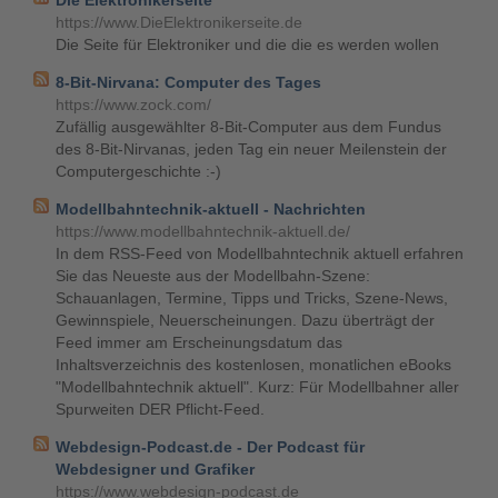
Die Elektronikerseite
https://www.DieElektronikerseite.de
Die Seite für Elektroniker und die die es werden wollen
8-Bit-Nirvana: Computer des Tages
https://www.zock.com/
Zufällig ausgewählter 8-Bit-Computer aus dem Fundus
des 8-Bit-Nirvanas, jeden Tag ein neuer Meilenstein der
Computergeschichte :-)
Modellbahntechnik-aktuell - Nachrichten
https://www.modellbahntechnik-aktuell.de/
In dem RSS-Feed von Modellbahntechnik aktuell erfahren
Sie das Neueste aus der Modellbahn-Szene:
Schauanlagen, Termine, Tipps und Tricks, Szene-News,
Gewinnspiele, Neuerscheinungen. Dazu überträgt der
Feed immer am Erscheinungsdatum das
Inhaltsverzeichnis des kostenlosen, monatlichen eBooks
"Modellbahntechnik aktuell". Kurz: Für Modellbahner aller
Spurweiten DER Pflicht-Feed.
Webdesign-Podcast.de - Der Podcast für
Webdesigner und Grafiker
https://www.webdesign-podcast.de