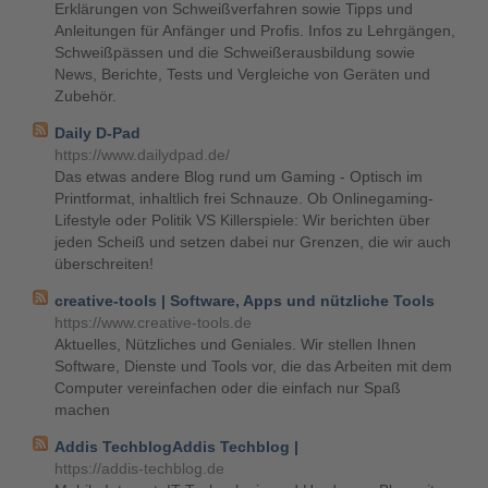
Erklärungen von Schweißverfahren sowie Tipps und
Anleitungen für Anfänger und Profis. Infos zu Lehrgängen,
Schweißpässen und die Schweißerausbildung sowie
News, Berichte, Tests und Vergleiche von Geräten und
Zubehör.
Daily D-Pad
https://www.dailydpad.de/
Das etwas andere Blog rund um Gaming - Optisch im
Printformat, inhaltlich frei Schnauze. Ob Onlinegaming-
Lifestyle oder Politik VS Killerspiele: Wir berichten über
jeden Scheiß und setzen dabei nur Grenzen, die wir auch
überschreiten!
creative-tools | Software, Apps und nützliche Tools
https://www.creative-tools.de
Aktuelles, Nützliches und Geniales. Wir stellen Ihnen
Software, Dienste und Tools vor, die das Arbeiten mit dem
Computer vereinfachen oder die einfach nur Spaß
machen
Addis TechblogAddis Techblog |
https://addis-techblog.de