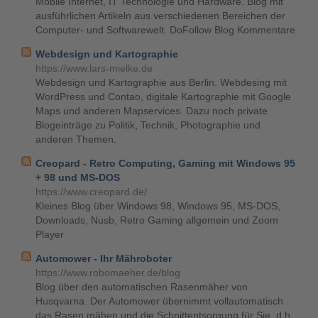
Mobile Internet, IT Technologie und Hardware. Blog mit
ausführlichen Artikeln aus verschiedenen Bereichen der
Computer- und Softwarewelt. DoFollow Blog Kommentare
Webdesign und Kartographie
https://www.lars-mielke.de
Webdesign und Kartographie aus Berlin. Webdesing mit
WordPress und Contao, digitale Kartographie mit Google
Maps und anderen Mapservices. Dazu noch private
Blogeinträge zu Politik, Technik, Photographie und
anderen Themen.
Creopard - Retro Computing, Gaming mit Windows 95
+ 98 und MS-DOS
https://www.creopard.de/
Kleines Blog über Windows 98, Windows 95, MS-DOS,
Downloads, Nusb, Retro Gaming allgemein und Zoom
Player
Automower - Ihr Mähroboter
https://www.robomaeher.de/blog
Blog über den automatischen Rasenmäher von
Husqvarna. Der Automower übernimmt vollautomatisch
das Rasen mähen und die Schnittentsorgung für Sie, d.h.