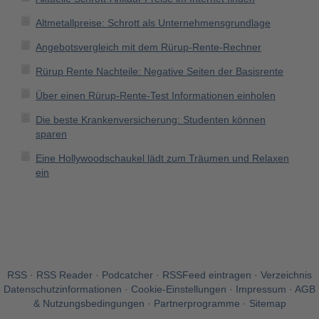
Altmetallpreise: Schrott als Unternehmensgrundlage
Angebotsvergleich mit dem Rürup-Rente-Rechner
Rürup Rente Nachteile: Negative Seiten der Basisrente
Über einen Rürup-Rente-Test Informationen einholen
Die beste Krankenversicherung: Studenten können
sparen
Eine Hollywoodschaukel lädt zum Träumen und Relaxen
ein
RSS
·
RSS Reader
·
Podcatcher
·
RSSFeed eintragen
·
Verzeichnis
Datenschutzinformationen
·
Cookie-Einstellungen
·
Impressum · AGB
& Nutzungsbedingungen
·
Partnerprogramme
·
Sitemap