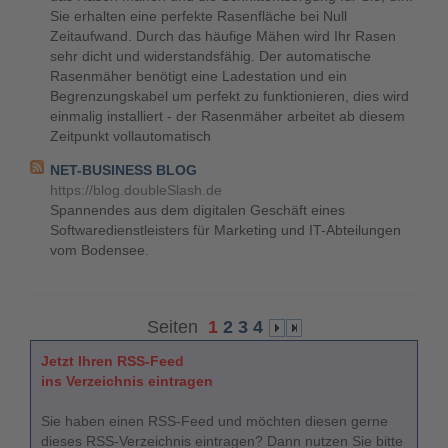
Sie erhalten eine perfekte Rasenfläche bei Null
Zeitaufwand. Durch das häufige Mähen wird Ihr Rasen
sehr dicht und widerstandsfähig. Der automatische
Rasenmäher benötigt eine Ladestation und ein
Begrenzungskabel um perfekt zu funktionieren, dies wird
einmalig installiert - der Rasenmäher arbeitet ab diesem
Zeitpunkt vollautomatisch
NET-BUSINESS BLOG
https://blog.doubleSlash.de
Spannendes aus dem digitalen Geschäft eines
Softwaredienstleisters für Marketing und IT-Abteilungen
vom Bodensee.
Seiten
1
2
3
4
Jetzt Ihren RSS-Feed
ins Verzeichnis eintragen
Sie haben einen RSS-Feed und möchten diesen gerne
dieses RSS-Verzeichnis eintragen? Dann nutzen Sie bitte