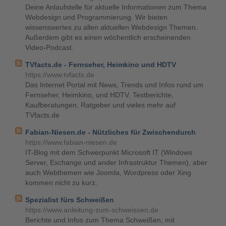
Deine Anlaufstelle für aktuelle Informationen zum Thema
Webdesign und Programmierung. Wir bieten
wissenswertes zu allen aktuellen Webdesign Themen.
Außerdem gibt es einen wöchentlich erscheinenden
Video-Podcast.
TVfacts.de - Fernseher, Heimkino und HDTV
https://www.tvfacts.de
Das Internet Portal mit News, Trends und Infos rund um
Fernseher, Heimkino, und HDTV. Testberichte,
Kaufberatungen, Ratgeber und vieles mehr auf
TVfacts.de
Fabian-Niesen.de - Nützliches für Zwischendurch
https://www.fabian-niesen.de
IT-Blog mit dem Schwerpunkt Microsoft IT (Windows
Server, Exchange und ander Infrastruktur Themen), aber
auch Webthemen wie Joomla, Wordpress oder Xing
kommen nicht zu kurz.
Spezialist fürs Schweißen
https://www.anleitung-zum-schweissen.de
Berichte und Infos zum Thema Schweißen, mit