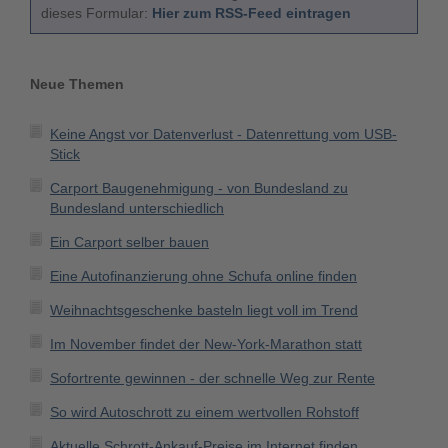
dieses Formular:
Hier zum RSS-Feed eintragen
Neue Themen
Keine Angst vor Datenverlust - Datenrettung vom USB-
Stick
Carport Baugenehmigung - von Bundesland zu
Bundesland unterschiedlich
Ein Carport selber bauen
Eine Autofinanzierung ohne Schufa online finden
Weihnachtsgeschenke basteln liegt voll im Trend
Im November findet der New-York-Marathon statt
Sofortrente gewinnen - der schnelle Weg zur Rente
So wird Autoschrott zu einem wertvollen Rohstoff
Aktuelle Schrott-Ankauf-Preise im Internet finden