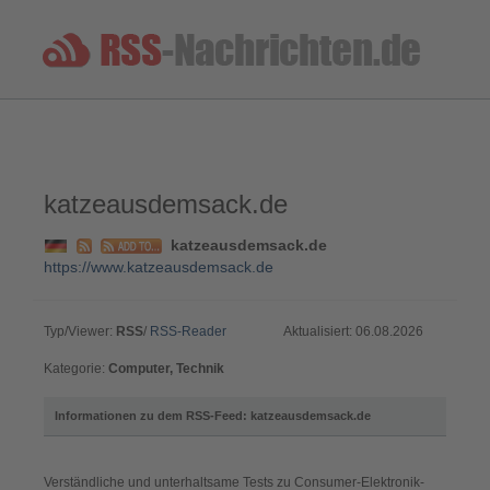
katzeausdemsack.de
katzeausdemsack.de
https://www.katzeausdemsack.de
Typ/Viewer:
RSS
/
RSS-Reader
Aktualisiert: 06.08.2026
Kategorie:
Computer, Technik
Informationen zu dem RSS-Feed: katzeausdemsack.de
Verständliche und unterhaltsame Tests zu Consumer-Elektronik-