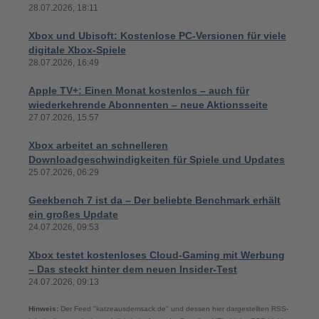
28.07.2026, 18:11
Xbox und Ubisoft: Kostenlose PC-Versionen für viele
digitale Xbox-Spiele
28.07.2026, 16:49
Apple TV+: Einen Monat kostenlos – auch für
wiederkehrende Abonnenten – neue Aktionsseite
27.07.2026, 15:57
Xbox arbeitet an schnelleren
Downloadgeschwindigkeiten für Spiele und Updates
25.07.2026, 06:29
Geekbench 7 ist da – Der beliebte Benchmark erhält
ein großes Update
24.07.2026, 09:53
Xbox testet kostenloses Cloud-Gaming mit Werbung
– Das steckt hinter dem neuen Insider-Test
24.07.2026, 09:13
Hinweis:
Der Feed "katzeausdemsack.de" und dessen hier dargestellten RSS-