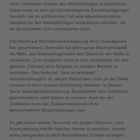
einen risikolosen Einsatz des Wehrpflichtigen ausschließen.
Dabei muss es sich um schwerwiegende Beeinträchtigungen
handeln, die im schlimmsten Fall eine lebensbedrohliche
Situation für den Wehrpflichtigen herbeiführen könnten, die
die Bundeswehr nicht verantworten kann.
Das Recht auf Wehrdienstverweigerung ist im Grundgesetz
fest geschrieben. Demnach hat jeder junge Mann prinzipiell
die Wahl, aus Gewissensgründen den Dienst an der Waffe zu
verwehren. Zum Ausgleich muss er sich verpflichten, für den
gleichen Zeitraum eine Aufgabe im sozialen Bereich zu
verrichten. Das bedeutet, dass er prinzipiell
wehrdiensttauglich ist, diesen Dienst aber nicht an der Waffe,
sondern in einer sozialen Einrichtung ableistet. In diesem
Sinne bedeutet Ausmusterung: Bundeswehr oder Zivildienst
gleichermaßen nicht leisten zu müssen. Auch für den
Zivildienst muss der Zivildienstleistende ohne
gesundheitliche Einschränkungen sein.
Es gibt immer wieder Versuche von jungen Männern, eine
Ausmusterung mithilfe falscher Atteste zu erwirken, obwohl
keine zwingenden ärztlich feststellbaren Gründe vorliegen.