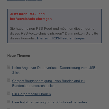
Jetzt Ihren RSS-Feed
ins Verzeichnis eintragen
Sie haben einen RSS-Feed und möchten diesen gerne
dieses RSS-Verzeichnis eintragen? Dann nutzen Sie bitte
dieses Formular:
Hier zum RSS-Feed eintragen
Neue Themen
Keine Angst vor Datenverlust - Datenrettung vom USB-
Stick
Carport Baugenehmigung - von Bundesland zu
Bundesland unterschiedlich
Ein Carport selber bauen
Eine Autofinanzierung ohne Schufa online finden