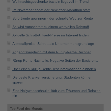
Weihnachtsgeschenke basteln liegt voll im Trend
Im November findet der New-York-Marathon statt
Sofortrente gewinnen - der schnelle Weg zur Rente
So wird Autoschrott zu einem wertvollen Rohstoff
Aktuelle Schrott-Ankauf-Preise im Internet finden
Altmetallpreise: Schrott als Unternehmensgrundlage
Angebotsvergleich mit dem Rürup-Rente-Rechner
Rürup Rente Nachteile: Negative Seiten der Basisrente
Über einen Rürup-Rente-Test Informationen einholen
Die beste Krankenversicherung: Studenten können
sparen
Eine Hollywoodschaukel lädt zum Träumen und Relaxen
ein
Top-Feed des Monats