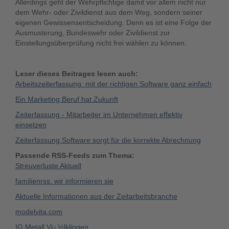
Allerdings geht der Wehrpflichtige damit vor allem nicht nur
dem Wehr- oder Zivildienst aus dem Weg, sondern seiner
eigenen Gewissensentscheidung. Denn es ist eine Folge der
Ausmusterung, Bundeswehr oder Zivildienst zur
Einstellungsüberprüfung nicht frei wählen zu können.
Leser dieses Beitrages lesen auch:
Arbeitszeiterfassung: mit der richtigen Software ganz einfach
Ein Marketing Beruf hat Zukunft
Zeiterfassung - Mitarbeiter im Unternehmen effektiv
einsetzen
Zeiterfassung Software sorgt für die korrekte Abrechnung
Passende RSS-Feeds zum Thema:
Streuverluste Aktuell
familienrss. wir informieren sie
Aktuelle Informationen aus der Zeitarbeitsbranche
modelvita.com
IG Metall Vï¿½lklingen