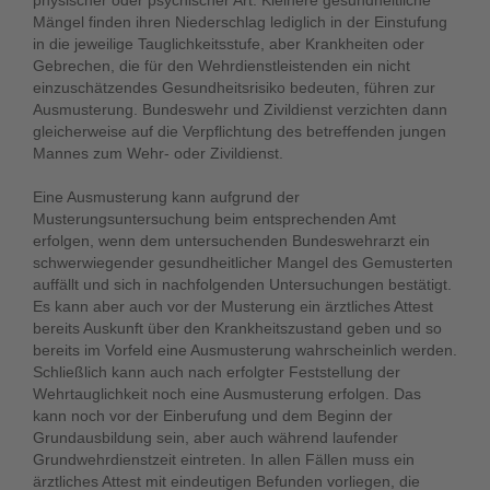
physischer oder psychischer Art. Kleinere gesundheitliche
Mängel finden ihren Niederschlag lediglich in der Einstufung
in die jeweilige Tauglichkeitsstufe, aber Krankheiten oder
Gebrechen, die für den Wehrdienstleistenden ein nicht
einzuschätzendes Gesundheitsrisiko bedeuten, führen zur
Ausmusterung. Bundeswehr und Zivildienst verzichten dann
gleicherweise auf die Verpflichtung des betreffenden jungen
Mannes zum Wehr- oder Zivildienst.
Eine Ausmusterung kann aufgrund der
Musterungsuntersuchung beim entsprechenden Amt
erfolgen, wenn dem untersuchenden Bundeswehrarzt ein
schwerwiegender gesundheitlicher Mangel des Gemusterten
auffällt und sich in nachfolgenden Untersuchungen bestätigt.
Es kann aber auch vor der Musterung ein ärztliches Attest
bereits Auskunft über den Krankheitszustand geben und so
bereits im Vorfeld eine Ausmusterung wahrscheinlich werden.
Schließlich kann auch nach erfolgter Feststellung der
Wehrtauglichkeit noch eine Ausmusterung erfolgen. Das
kann noch vor der Einberufung und dem Beginn der
Grundausbildung sein, aber auch während laufender
Grundwehrdienstzeit eintreten. In allen Fällen muss ein
ärztliches Attest mit eindeutigen Befunden vorliegen, die