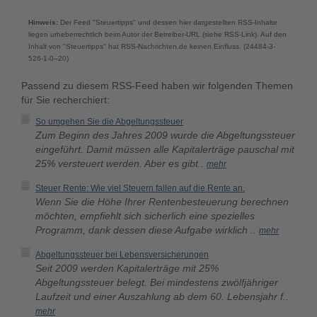
Hinweis:
Der Feed "Steuertipps" und dessen hier dargestellten RSS-Inhalte
liegen urheberrechtlich beim Autor der Betreiber-URL (siehe RSS-Link). Auf den
Inhalt von "Steuertipps" hat RSS-Nachrichten.de keinen Einfluss. (24484-3-
526-1-0--20)
Passend zu diesem RSS-Feed haben wir folgenden Themen
für Sie recherchiert:
So umgehen Sie die Abgeltungssteuer
Zum Beginn des Jahres 2009 wurde die Abgeltungssteuer
eingeführt. Damit müssen alle Kapitalerträge pauschal mit
25% versteuert werden. Aber es gibt..
mehr
Steuer Rente: Wie viel Steuern fallen auf die Rente an.
Wenn Sie die Höhe Ihrer Rentenbesteuerung berechnen
möchten, empfiehlt sich sicherlich eine spezielles
Programm, dank dessen diese Aufgabe wirklich ..
mehr
Abgeltungssteuer bei Lebensversicherungen
Seit 2009 werden Kapitalerträge mit 25%
Abgeltungssteuer belegt. Bei mindestens zwölfjähriger
Laufzeit und einer Auszahlung ab dem 60. Lebensjahr f..
mehr