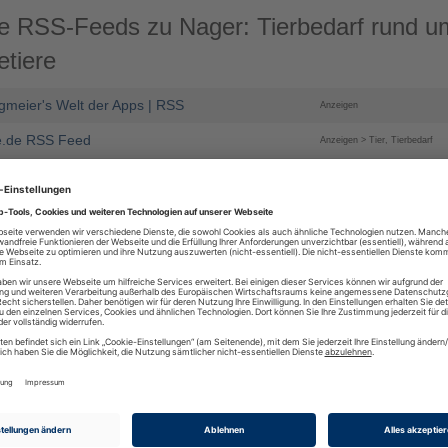
e RSS-Feeds zu Nager: Tierbedarf rund u
tiere
gmeier's Welt der Apps | RSS
Anzeigen
re.de RSS Feed
Anzeigen > Tier, Tierbedarf
vermittlung.de - Nagetiere suche..
Anzeigen > Nager
 RSS-Feeds zu Nager: Tierbedarf rund um
tiere
rvermittlung.de - Nagetiere suchen ein Zuhause!
s://www.tiervermittlung.de
etiere suchen ein Zuhause!