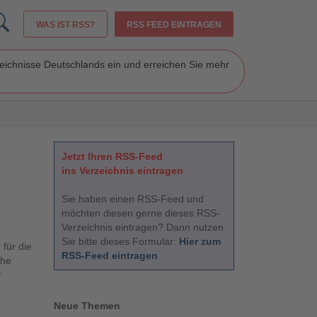
WAS IST RSS?
RSS FEED EINTRAGEN
zeichnisse Deutschlands ein und erreichen Sie mehr
Jetzt Ihren RSS-Feed
ins Verzeichnis eintragen
Sie haben einen RSS-Feed und
möchten diesen gerne dieses RSS-
Verzeichnis eintragen? Dann nutzen
Sie bitte dieses Formular:
Hier zum
 für die
RSS-Feed eintragen
che
r
Neue Themen