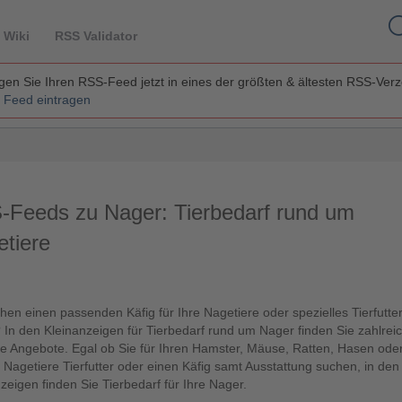
 Wiki
RSS Validator
en Sie Ihren RSS-Feed jetzt in eines der größten & ältesten RSS-Ver
 Feed eintragen
-Feeds zu Nager: Tierbedarf rund um
tiere
hen einen passenden Käfig für Ihre Nagetiere oder spezielles Tierfutter
In den Kleinanzeigen für Tierbedarf rund um Nager finden Sie zahlrei
ge Angebote. Egal ob Sie für Ihren Hamster, Mäuse, Ratten, Hasen ode
 Nagetiere Tierfutter oder einen Käfig samt Ausstattung suchen, in den
zeigen finden Sie Tierbedarf für Ihre Nager.