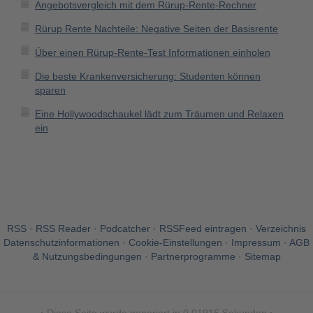
Angebotsvergleich mit dem Rürup-Rente-Rechner
Rürup Rente Nachteile: Negative Seiten der Basisrente
Über einen Rürup-Rente-Test Informationen einholen
Die beste Krankenversicherung: Studenten können
sparen
Eine Hollywoodschaukel lädt zum Träumen und Relaxen
ein
RSS
·
RSS Reader
·
Podcatcher
·
RSSFeed eintragen
·
Verzeichnis
Datenschutzinformationen
·
Cookie-Einstellungen
·
Impressum · AGB
& Nutzungsbedingungen
·
Partnerprogramme
·
Sitemap