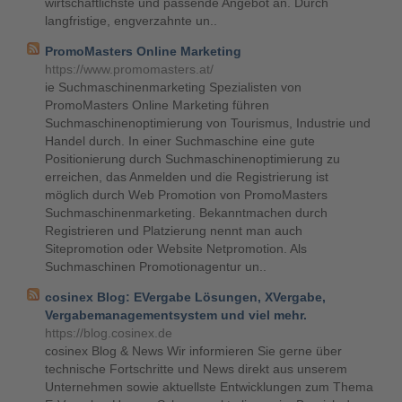
wirtschaftlichste und passende Angebot an. Durch
langfristige, engverzahnte un..
PromoMasters Online Marketing
https://www.promomasters.at/
ie Suchmaschinenmarketing Spezialisten von
PromoMasters Online Marketing führen
Suchmaschinenoptimierung von Tourismus, Industrie und
Handel durch. In einer Suchmaschine eine gute
Positionierung durch Suchmaschinenoptimierung zu
erreichen, das Anmelden und die Registrierung ist
möglich durch Web Promotion von PromoMasters
Suchmaschinenmarketing. Bekanntmachen durch
Registrieren und Platzierung nennt man auch
Sitepromotion oder Website Netpromotion. Als
Suchmaschinen Promotionagentur un..
cosinex Blog: EVergabe Lösungen, XVergabe,
Vergabemanagementsystem und viel mehr.
https://blog.cosinex.de
cosinex Blog & News Wir informieren Sie gerne über
technische Fortschritte und News direkt aus unserem
Unternehmen sowie aktuellste Entwicklungen zum Thema