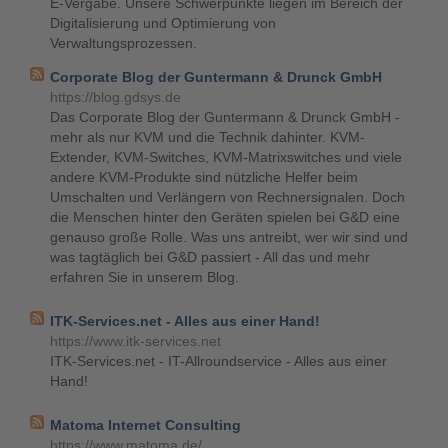
E-Vergabe. Unsere Schwerpunkte liegen im Bereich der
Digitalisierung und Optimierung von
Verwaltungsprozessen.
Corporate Blog der Guntermann & Drunck GmbH
https://blog.gdsys.de
Das Corporate Blog der Guntermann & Drunck GmbH -
mehr als nur KVM und die Technik dahinter. KVM-
Extender, KVM-Switches, KVM-Matrixswitches und viele
andere KVM-Produkte sind nützliche Helfer beim
Umschalten und Verlängern von Rechnersignalen. Doch
die Menschen hinter den Geräten spielen bei G&D eine
genauso große Rolle. Was uns antreibt, wer wir sind und
was tagtäglich bei G&D passiert - All das und mehr
erfahren Sie in unserem Blog.
ITK-Services.net - Alles aus einer Hand!
https://www.itk-services.net
ITK-Services.net - IT-Allroundservice - Alles aus einer
Hand!
Matoma Internet Consulting
https://www.matoma.de/