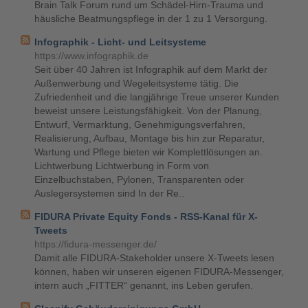
Brain Talk Forum rund um Schädel-Hirn-Trauma und
häusliche Beatmungspflege in der 1 zu 1 Versorgung.
Infographik - Licht- und Leitsysteme
https://www.infographik.de
Seit über 40 Jahren ist Infographik auf dem Markt der
Außenwerbung und Wegeleitsysteme tätig. Die
Zufriedenheit und die langjährige Treue unserer Kunden
beweist unsere Leistungsfähigkeit. Von der Planung,
Entwurf, Vermarktung, Genehmigungsverfahren,
Realisierung, Aufbau, Montage bis hin zur Reparatur,
Wartung und Pflege bieten wir Komplettlösungen an.
Lichtwerbung Lichtwerbung in Form von
Einzelbuchstaben, Pylonen, Transparenten oder
Auslegersystemen sind In der Re..
FIDURA Private Equity Fonds - RSS-Kanal für X-
Tweets
https://fidura-messenger.de/
Damit alle FIDURA-Stakeholder unsere X-Tweets lesen
können, haben wir unseren eigenen FIDURA-Messenger,
intern auch „FITTER“ genannt, ins Leben gerufen.