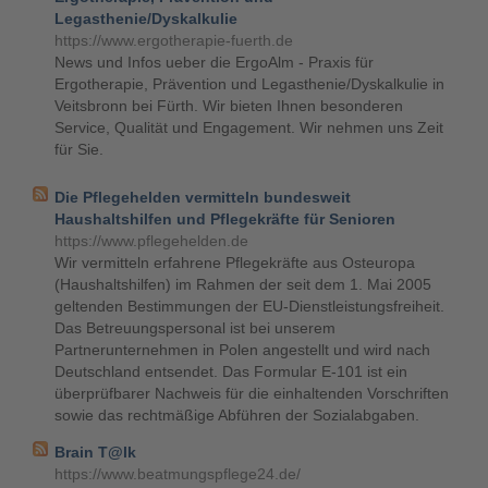
Legasthenie/Dyskalkulie
https://www.ergotherapie-fuerth.de
News und Infos ueber die ErgoAlm - Praxis für
Ergotherapie, Prävention und Legasthenie/Dyskalkulie in
Veitsbronn bei Fürth. Wir bieten Ihnen besonderen
Service, Qualität und Engagement. Wir nehmen uns Zeit
für Sie.
Die Pflegehelden vermitteln bundesweit
Haushaltshilfen und Pflegekräfte für Senioren
https://www.pflegehelden.de
Wir vermitteln erfahrene Pflegekräfte aus Osteuropa
(Haushaltshilfen) im Rahmen der seit dem 1. Mai 2005
geltenden Bestimmungen der EU-Dienstleistungsfreiheit.
Das Betreuungspersonal ist bei unserem
Partnerunternehmen in Polen angestellt und wird nach
Deutschland entsendet. Das Formular E-101 ist ein
überprüfbarer Nachweis für die einhaltenden Vorschriften
sowie das rechtmäßige Abführen der Sozialabgaben.
Brain T@lk
https://www.beatmungspflege24.de/