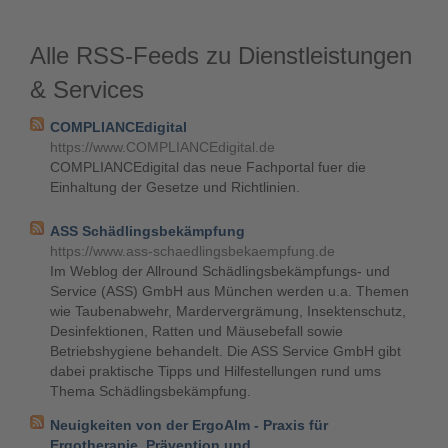
Alle RSS-Feeds zu Dienstleistungen
& Services
COMPLIANCEdigital
https://www.COMPLIANCEdigital.de
COMPLIANCEdigital das neue Fachportal fuer die
Einhaltung der Gesetze und Richtlinien.
ASS Schädlingsbekämpfung
https://www.ass-schaedlingsbekaempfung.de
Im Weblog der Allround Schädlingsbekämpfungs- und
Service (ASS) GmbH aus München werden u.a. Themen
wie Taubenabwehr, Mardervergrämung, Insektenschutz,
Desinfektionen, Ratten und Mäusebefall sowie
Betriebshygiene behandelt. Die ASS Service GmbH gibt
dabei praktische Tipps und Hilfestellungen rund ums
Thema Schädlingsbekämpfung.
Neuigkeiten von der ErgoAlm - Praxis für
Ergotherapie, Prävention und