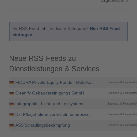
Ergebnisse: 8
Ihr RSS-Feed fehlt in dieser Kategorie?
Hier RSS-Feed
eintragen
Neue RSS-Feeds zu
Dienstleistungen & Services
FIDURA Private Equity Fonds - RSS-Ka..
Business & Firmeninfo
Cleanify Gebäudereinigungs GmbH
Business & Firmeninfo
Infographik - Licht- und Leitsysteme
Business & Firmeninfo
Die Pflegehelden vermitteln bundeswe..
Business & Firmeninfo
ASS Schädlingsbekämpfung
Business & Firmeninfo