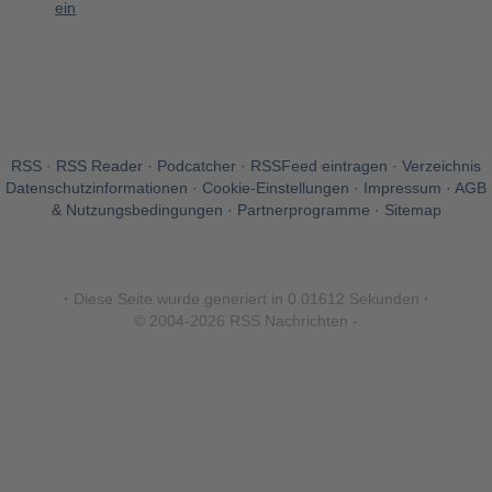
ein
RSS
·
RSS Reader
·
Podcatcher
·
RSSFeed eintragen
·
Verzeichnis
Datenschutzinformationen
·
Cookie-Einstellungen
·
Impressum · AGB
& Nutzungsbedingungen
·
Partnerprogramme
·
Sitemap
·
Diese Seite wurde generiert in 0.01612 Sekunden
·
© 2004-2026 RSS Nachrichten -