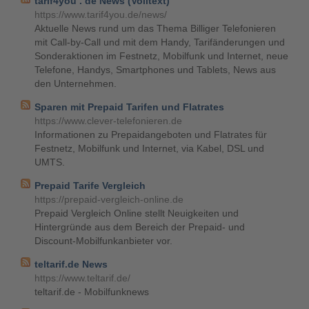
tarif4you . de News (Volltext)
https://www.tarif4you.de/news/
Aktuelle News rund um das Thema Billiger Telefonieren
mit Call-by-Call und mit dem Handy, Tarifänderungen und
Sonderaktionen im Festnetz, Mobilfunk und Internet, neue
Telefone, Handys, Smartphones und Tablets, News aus
den Unternehmen.
Sparen mit Prepaid Tarifen und Flatrates
https://www.clever-telefonieren.de
Informationen zu Prepaidangeboten und Flatrates für
Festnetz, Mobilfunk und Internet, via Kabel, DSL und
UMTS.
Prepaid Tarife Vergleich
https://prepaid-vergleich-online.de
Prepaid Vergleich Online stellt Neuigkeiten und
Hintergründe aus dem Bereich der Prepaid- und
Discount-Mobilfunkanbieter vor.
teltarif.de News
https://www.teltarif.de/
teltarif.de - Mobilfunknews