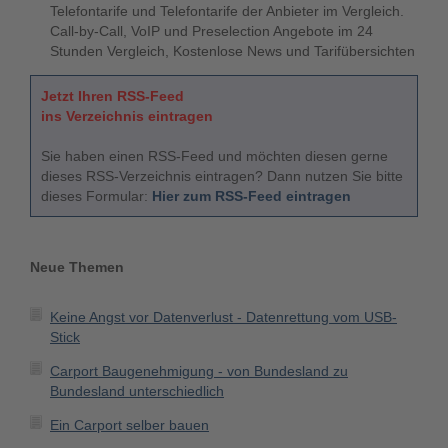
Telefontarife und Telefontarife der Anbieter im Vergleich.
Call-by-Call, VoIP und Preselection Angebote im 24
Stunden Vergleich, Kostenlose News und Tarifübersichten
Jetzt Ihren RSS-Feed
ins Verzeichnis eintragen
Sie haben einen RSS-Feed und möchten diesen gerne
dieses RSS-Verzeichnis eintragen? Dann nutzen Sie bitte
dieses Formular:
Hier zum RSS-Feed eintragen
Neue Themen
Keine Angst vor Datenverlust - Datenrettung vom USB-
Stick
Carport Baugenehmigung - von Bundesland zu
Bundesland unterschiedlich
Ein Carport selber bauen