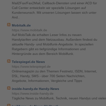
Mail2Fax/Fax2Mail, Callback-Diensten und einer ACD für
Call Center entwickeln wir spezielle Lösungen auf
Kundenwunsch. Mit unseren Lösungen lassen sich unter
And..
Mobitalk.de
https://www.mobitalk.de
Auf MobiTalk.de erhalten Leser Infos zu neuen
Handytarifen und dem Netzausbau. Außerdem findest du
aktuelle Handy- und Mobilfunk-Angebote. In speziellen
Ratgebern gibt es tiefgründige Informationen und
Hintergründe aus dem Bereich Mobilfunk.
Telespiegel.de News
https://www.telespiegel.de
Onlinemagazin zu den Themen Festnetz, ISDN, Internet,
DSL, Handy, SMS - über 700 Seiten Nachrichten,
Angebote, Informationen, Vergleiche und Tipps
inside-handy.de Handy-News
https://www.inside-handy.de
Tägliche News zu Mobilfunk, Technik, neuen Handys und viel