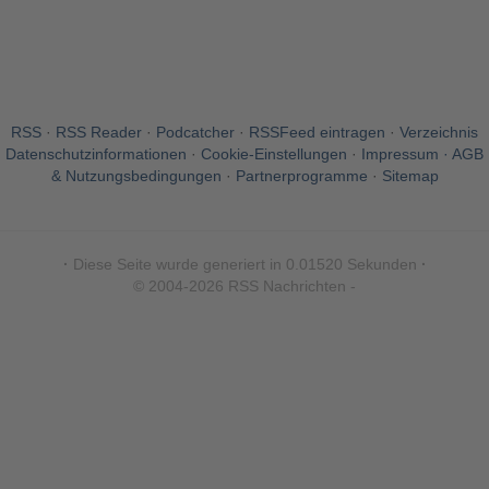
RSS
·
RSS Reader
·
Podcatcher
·
RSSFeed eintragen
·
Verzeichnis
Datenschutzinformationen
·
Cookie-Einstellungen
·
Impressum · AGB
& Nutzungsbedingungen
·
Partnerprogramme
·
Sitemap
·
Diese Seite wurde generiert in 0.01520 Sekunden
·
© 2004-2026 RSS Nachrichten -