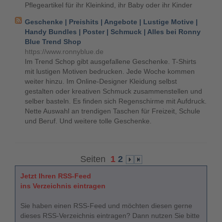
Pflegeartikel für ihr Kleinkind, ihr Baby oder ihr Kinder
Geschenke | Preishits | Angebote | Lustige Motive |
Handy Bundles | Poster | Schmuck | Alles bei Ronny
Blue Trend Shop
https://www.ronnyblue.de
Im Trend Schop gibt ausgefallene Geschenke. T-Shirts
mit lustigen Motiven bedrucken. Jede Woche kommen
weiter hinzu. Im Online-Designer Kleidung selbst
gestalten oder kreativen Schmuck zusammenstellen und
selber basteln. Es finden sich Regenschirme mit Aufdruck.
Nette Auswahl an trendigen Taschen für Freizeit, Schule
und Beruf. Und weitere tolle Geschenke.
Seiten
1
2
Jetzt Ihren RSS-Feed
ins Verzeichnis eintragen
Sie haben einen RSS-Feed und möchten diesen gerne
dieses RSS-Verzeichnis eintragen? Dann nutzen Sie bitte