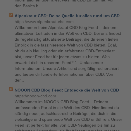
Informationen über alles, was mit CBD zu tun hat. Von
den Basics b..
Alpenkraut CBD: Deine Quelle für alles rund um CBD
https://www.alpenkraut-cbd.com
Willkommen beim Alpenkraut CBD Blog Feed – deinem
ultimativen Leitfaden in der Welt von CBD. Bei uns findest
du regelmäßig aktualisierte Beiträge, die dir einen tiefen
Einblick in die faszinierende Welt von CBD bieten. Egal,
ob du ein Neuling oder ein erfahrener CBD-Enthusiast
bist, unser Feed hat für jeden etwas zu bieten. Was
erwartet dich in unserem Feed? 1. Umfassende
Informationen: Unsere Artikel sind sorgfältig recherchiert
und bieten dir fundierte Informationen über CBD. Von
den..
NOOON CBD Blog Feed: Entdecke die Welt von CBD
https://nooon-cbd.com
Willkommen im NOOON CBD Blog Feed – Deinem
umfassenden Portal in die Welt des CBD. Hier findest du
ständig neue, aufschlussreiche Beiträge, die dich in die
vielseitige und spannende Welt von CBD entführen. Unser
Feed ist perfekt für alle, von CBD-Neulingen bis hin zu