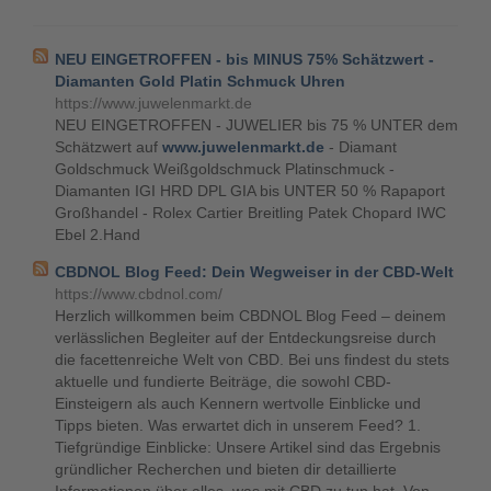
NEU EINGETROFFEN - bis MINUS 75% Schätzwert -
Diamanten Gold Platin Schmuck Uhren
https://www.juwelenmarkt.de
NEU EINGETROFFEN - JUWELIER bis 75 % UNTER dem
Schätzwert auf
www.juwelenmarkt.de
- Diamant
Goldschmuck Weißgoldschmuck Platinschmuck -
Diamanten IGI HRD DPL GIA bis UNTER 50 % Rapaport
Großhandel - Rolex Cartier Breitling Patek Chopard IWC
Ebel 2.Hand
CBDNOL Blog Feed: Dein Wegweiser in der CBD-Welt
https://www.cbdnol.com/
Herzlich willkommen beim CBDNOL Blog Feed – deinem
verlässlichen Begleiter auf der Entdeckungsreise durch
die facettenreiche Welt von CBD. Bei uns findest du stets
aktuelle und fundierte Beiträge, die sowohl CBD-
Einsteigern als auch Kennern wertvolle Einblicke und
Tipps bieten. Was erwartet dich in unserem Feed? 1.
Tiefgründige Einblicke: Unsere Artikel sind das Ergebnis
gründlicher Recherchen und bieten dir detaillierte