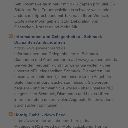
Sabulosumzweige in natur mit 4 - 6 Zapfen pro Stiel. 56
Stück pro Box. Trauerschleifen in schwarz-weiss oder
anders mit Spruchband mit Text nach Ihren Wunsch.
Exoten wie Mohn gebleicht zur Dekoration von
Gestecken, Kränzen und mehr. Mit ..
Informationen und Gelegenheiten - Schmuck
Diamanten Armbanduhren
https://www.juwelenmarkt.de
Informationen und Gelegenheiten zu Schmuck,
Diamanten und Armbanduhren auf www.juwelenmarkt.de.
Sie werden bequem - und nur wenn Sie wollen - über
unseren NEU eingestellten Schmuck, Diamanten und
Luxus-Uhren informiert, ohne unsere vielen Angebots-
Seiten laufend durchsuchen zu müssen. Sie werden
bequem - und nur wenn Sie wollen - über unseren NEU
eingestellten Schmuck, Diamanten und Luxus-Uhren
informiert, ohne unsere vielen Angebots-Seiten laufend
durchsuchen zu müssen.
Hornig GmbH - News Feed
https://www.motorradzubehoer-hornig.de/
Mit diesem RSS-Feed der Motorradzubehör Hornig