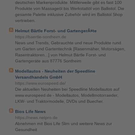
deutschen Markenprodukte. Mittlerweile gibt es fast 100
Produkte von Massageöl bis Werkstattöl von Ballistol. Die
gesamte Palette inklusive Zubehör wird im Ballistol Shop
vertrieben.
Helmut Bärtle Forst- und GartengerÃ¤te
https://baertle-sontheim.de
News und Trends, Gebrauchte und neue Produkte rund
um Garten und Gartentechnik [Rasenmäher, Motorsägen,
Rasentraktoren...] von Helmut Bärtle Forst- und
Gartengeräte aus 87776 Sontheim
Modellautos - Neuheiten der Speedline
Versandhandels GmbH
https://www.eurospeed.de/
Die aktuellen Neuheiten bei Speedline Modellautos auf
www.eurospeed.de - Modellautos, Modellmotorraeder,
LKW- und Traktormodelle, DVDs und Buecher.
Bios Life News
https://news.netpro.de
Abnehmen mit Bios Life Slim und weitere News zur
Gesundheit