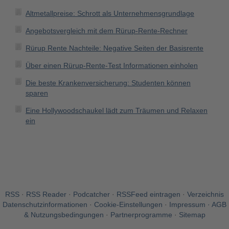
Altmetallpreise: Schrott als Unternehmensgrundlage
Angebotsvergleich mit dem Rürup-Rente-Rechner
Rürup Rente Nachteile: Negative Seiten der Basisrente
Über einen Rürup-Rente-Test Informationen einholen
Die beste Krankenversicherung: Studenten können
sparen
Eine Hollywoodschaukel lädt zum Träumen und Relaxen
ein
RSS
·
RSS Reader
·
Podcatcher
·
RSSFeed eintragen
·
Verzeichnis
Datenschutzinformationen
·
Cookie-Einstellungen
·
Impressum · AGB
& Nutzungsbedingungen
·
Partnerprogramme
·
Sitemap