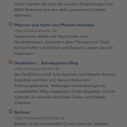
GmbH werden Sie über die neusten Entwicklungen von
BMW Motorrad und dem dafür passenden Zubehör
informiert.
Pfannen und töpfe von Pfannen Harecker
https://www.harecker.de
Interessante Artikel und Nachrichten über
Haushaltswaren, besonders über Pfannen und Töpfe,
Küchenhelfer und Kochen und Backen. Lassen Sie sich
begeistern.
DealDoktor :: Schnäppchen-Blog
https://www.dealdoktor.de
Der DealDoktor prüft Schnäppchen und Rabatte diverser
Angebote auf Herz und Nieren! Außerdem:
Erfahrungsberichte, Meinungen und Anleitungen zu
ausgewählten Billig-Angeboten, Gratis-Beigaben und ein
Kalender für aktuelle Gutschein-Codes und Rabatt-
Coupons.
Ballistol
https://www.ballistol-shop.de
Ballistol ist ein universelles Öl und eines der ältesten