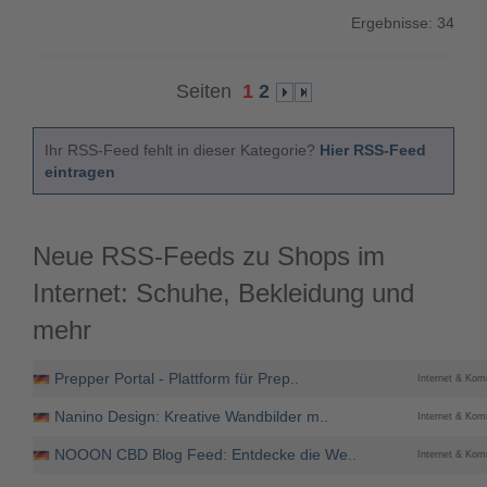
Ergebnisse: 34
Seiten
1
2
Ihr RSS-Feed fehlt in dieser Kategorie?
Hier RSS-Feed
eintragen
Neue RSS-Feeds zu Shops im
Internet: Schuhe, Bekleidung und
mehr
Prepper Portal - Plattform für Prep..
Internet & Kom
Nanino Design: Kreative Wandbilder m..
Internet & Kom
NOOON CBD Blog Feed: Entdecke die We..
Internet & Kom