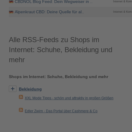
CBDNOL Blog Feed: Dein Wegweiser in ..
Internet & Kom
Alpenkraut CBD: Deine Quelle für al..
Internet & Kom
Alle RSS-Feeds zu Shops im
Internet: Schuhe, Bekleidung und
mehr
Shops im Internet: Schuhe, Bekleidung und mehr
Bekleidung
XXL Mode Tipps - schön und attraktiv in großen Größen
Edler Zwirn - Das Portal über Cashmere & Co