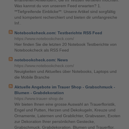
erfahrenen Anwendern, die ihr Wissen vertiefen möchten.
Was kannst du von unserem Feed erwarten? 1.
**Tiefgreifende Einblicke**: Unsere Artikel sind sorgfältig
und kompetent recherchiert und bieten dir umfangreiche
Inf..
Notebookcheck.com: Testberichte RSS Feed
https://www.notebookcheck.com/
Hier finden Sie die letzten 20 Notebook Testberichte von
Notebookcheck als RSS Feed
notebookcheck.com: News
https://www.notebookcheck.com/
Neuigkeiten und Aktuelles über Notebooks, Laptops und
die Mobile Branche
Aktuelle Angebote im Trauer Shop - Grabschmuck -
Blumen - Grabdekoration
https://www.trauer-shop.de
Wir bieten Ihnen eine grosse Auswahl an Trauerfloristik,
Engel und Putten, Herzen und Dekokugeln, Kreuze und
Ornamente, Laternen und Grablichter, Grabvasen, Exoten
zur Dekoration Ihrer persönlichen Gestecke,
Grabschmuck, Grabdekoration, Blumen und Trauerflor.