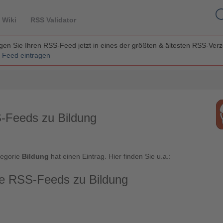
 Wiki
RSS Validator
en Sie Ihren RSS-Feed jetzt in eines der größten & ältesten RSS-Ver
 Feed eintragen
-Feeds zu Bildung
tegorie
Bildung
hat einen Eintrag. Hier finden Sie u.a.:
e RSS-Feeds zu Bildung