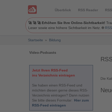
Überblick
RSS Reader
RSS
🚀 🚀 🚀 Erhöhen Sie Ihre Online-Sichtbarkeit!
Trag
Leser sowie eine höhere Sichtbarkeit im Netz. 🌐
RSS
Startseite
»
Bildung
Video-Podcasts
RSS
Jetzt Ihren RSS-Feed
ins Verzeichnis eintragen
Die Ka
Sie haben einen RSS-Feed und
Neu
möchten diesen gerne dieses RSS-
Verzeichnis eintragen? Dann nutzen
Sie bitte dieses Formular:
Hier zum
RSS-Feed eintragen