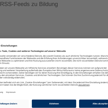
 RSS-Feeds zu Bildung