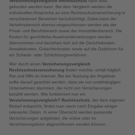
Versicherungsvergleich Rechtsschutz
nach Maß
gefunden werden kann. Bei dem Vergleich werden die
individuellen Ansprüche an eine Rechtsschutzversicherung in
verschiedenen Bereichen berücksichtigt. Dabei kann der
Verkehrsbereich ebenso eingeschlossen werden wie der
Privat- und Berufsbereich sowie der Immobilienbereich. Die
Kosten für gerichtliche Auseinandersetzungen werden
übernommen und beziehen sich auf die Gerichtskosten,
Anwaltskosten, Gutachterkosten sowie auf die Gebühren für
ein Schieds- oder Schlichtungsverfahren.
Wer durch einen
Versicherungsvergleich
Rechtsschutzversicherung
finden möchte, erhält folglich
Rat und Hilfe im Internet. Bei der Nutzung der Angebote
sollte darauf geachtet werden, dass sie von unabhängigen
Unternehmen stammen, die nicht von Versicherungen
bezahlt werden. Wie funktioniert nun ein
Versicherungsvergleich? Rechtsschutz
, der dem eigenen
Bedarf entspricht, findet man rasch nach Eingabe einiger
relevanter Daten. In einer Übersicht werden passende
Versicherungen aufgelistet, die online oder im
Versicherungsbüro abgeschlossen werden können.