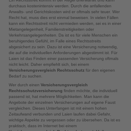
Ein Rechtsstreit kommt in der Regel unerwartet und kann
durchaus kostenintensiv werden. Durch die anfallenden
Anwalts- und Gerichtskosten wird er oftmals sehr teuer. Wer
Recht hat, muss dies erst einmal beweisen. In vielen Fällen
kann ein Rechtsstreit nicht vermieden werden, sei es in einer
Mietangelegenheit, Familienstreitigkeiten oder
Verkehrsangelegenheiten. Da ist es für viele Menschen ein
beruhigendes Gefühl, im Falle eines Rechtsstreits
abgesichert zu sein. Dazu ist eine Versicherung notwendig,
die auf die individuellen Anforderungen abgestimmt ist. Für
Laien ist das Finden einer passenden Versicherung oftmals
nicht leicht. Daher empfiehlt sich, bei einem
Versicherungsvergleich Rechtsschutz
für den eigenen
Bedarf zu suchen.
Wer durch einen
Versicherungsvergleich
Rechtsschutzversicherung
finden möchte, die individuell
passend ist, hat mehrere Möglichkeiten. Man kann die
Angebote der einzelnen Versicherungen auf eigene Faust
vergleichen. Dieses Unterfangen ist mit einem hohen
Zeitaufwand verbunden und Laien laufen dabei Gefahr,
wichtige Aspekte zu vergessen oder zu übersehen. Da ist es
praktisch, dass im Internet bei einem