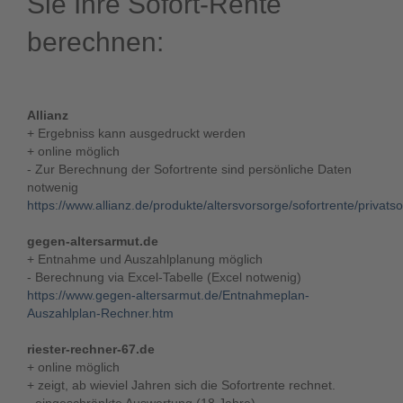
Sie Ihre Sofort-Rente
berechnen:
Allianz
+ Ergebniss kann ausgedruckt werden
+ online möglich
- Zur Berechnung der Sofortrente sind persönliche Daten
notwenig
https://www.allianz.de/produkte/altersvorsorge/sofortrente/privatso
gegen-altersarmut.de
+ Entnahme und Auszahlplanung möglich
- Berechnung via Excel-Tabelle (Excel notwenig)
https://www.gegen-altersarmut.de/Entnahmeplan-
Auszahlplan-Rechner.htm
riester-rechner-67.de
+ online möglich
+ zeigt, ab wieviel Jahren sich die Sofortrente rechnet.