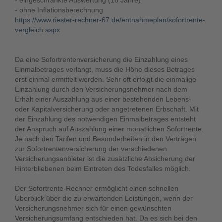
- eingeschränkte Auswertung (18 Jahre)
- ohne Inflationsberechnung
https://www.riester-rechner-67.de/entnahmeplan/sofortrente-
vergleich.aspx
Da eine Sofortrentenversicherung die Einzahlung eines
Einmalbetrages verlangt, muss die Höhe dieses Betrages
erst einmal ermittelt werden. Sehr oft erfolgt die einmalige
Einzahlung durch den Versicherungsnehmer nach dem
Erhalt einer Auszahlung aus einer bestehenden Lebens-
oder Kapitalversicherung oder angetretenen Erbschaft. Mit
der Einzahlung des notwendigen Einmalbetrages entsteht
der Anspruch auf Auszahlung einer monatlichen Sofortrente.
Je nach den Tarifen und Besonderheiten in den Verträgen
zur Sofortrentenversicherung der verschiedenen
Versicherungsanbieter ist die zusätzliche Absicherung der
Hinterbliebenen beim Eintreten des Todesfalles möglich.
Der Sofortrente-Rechner ermöglicht einen schnellen
Überblick über die zu erwartenden Leistungen, wenn der
Versicherungsnehmer sich für einen gewünschten
Versicherungsumfang entschieden hat. Da es sich bei den