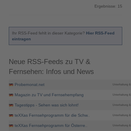
Ergebnisse: 15
Ihr RSS-Feed fehlt in dieser Kategorie?
Hier RSS-Feed
eintragen
Neue RSS-Feeds zu TV &
Fernsehen: Infos und News
Probemonat.net
Unterhaltung & 
Magazin zu TV und Fernsehempfang
Unterhaltung & 
Tagestipps - Sehen was sich lohnt!
Unterhaltung & 
teXXas Fernsehprogramm für die Schw..
Unterhaltung & 
teXXas Fernsehprogramm für Österre..
Unterhaltung & 