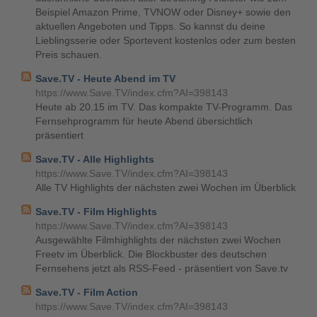
Beispiel Amazon Prime, TVNOW oder Disney+ sowie den
aktuellen Angeboten und Tipps. So kannst du deine
Lieblingsserie oder Sportevent kostenlos oder zum besten
Preis schauen.
Save.TV - Heute Abend im TV
https://www.Save.TV/index.cfm?AI=398143
Heute ab 20.15 im TV. Das kompakte TV-Programm. Das
Fernsehprogramm für heute Abend übersichtlich
präsentiert
Save.TV - Alle Highlights
https://www.Save.TV/index.cfm?AI=398143
Alle TV Highlights der nächsten zwei Wochen im Überblick
Save.TV - Film Highlights
https://www.Save.TV/index.cfm?AI=398143
Ausgewählte Filmhighlights der nächsten zwei Wochen
Freetv im Überblick. Die Blockbuster des deutschen
Fernsehens jetzt als RSS-Feed - präsentiert von Save.tv
Save.TV - Film Action
https://www.Save.TV/index.cfm?AI=398143