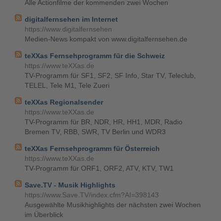
Alle Actionfilme der kommenden zwei Wochen
digitalfernsehen im Internet
https://www.digitalfernsehen
Medien-News kompakt von www.digitalfernsehen.de
teXXas Fernsehprogramm für die Schweiz
https://www.teXXas.de
TV-Programm für SF1, SF2, SF Info, Star TV, Teleclub,
TELEL, Tele M1, Tele Zueri
teXXas Regionalsender
https://www.teXXas.de
TV-Programm für BR, NDR, HR, HH1, MDR, Radio
Bremen TV, RBB, SWR, TV Berlin und WDR3
teXXas Fernsehprogramm für Österreich
https://www.teXXas.de
TV-Programm für ORF1, ORF2, ATV, KTV, TW1
Save.TV - Musik Highlights
https://www.Save.TV/index.cfm?AI=398143
Ausgewählte Musikhighlights der nächsten zwei Wochen
im Überblick