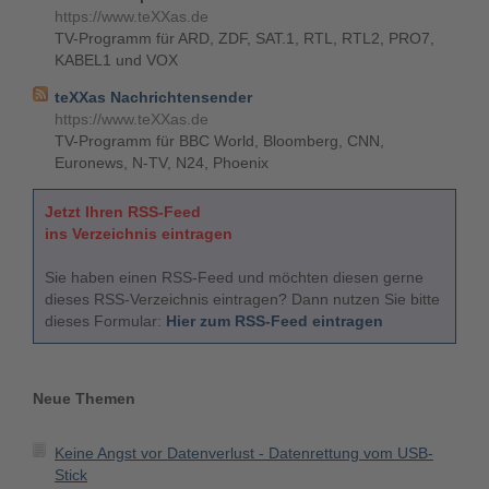
https://www.teXXas.de
TV-Programm für ARD, ZDF, SAT.1, RTL, RTL2, PRO7,
KABEL1 und VOX
teXXas Nachrichtensender
https://www.teXXas.de
TV-Programm für BBC World, Bloomberg, CNN,
Euronews, N-TV, N24, Phoenix
Jetzt Ihren RSS-Feed
ins Verzeichnis eintragen
Sie haben einen RSS-Feed und möchten diesen gerne
dieses RSS-Verzeichnis eintragen? Dann nutzen Sie bitte
dieses Formular:
Hier zum RSS-Feed eintragen
Neue Themen
Keine Angst vor Datenverlust - Datenrettung vom USB-
Stick