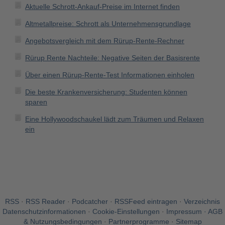
Aktuelle Schrott-Ankauf-Preise im Internet finden
Altmetallpreise: Schrott als Unternehmensgrundlage
Angebotsvergleich mit dem Rürup-Rente-Rechner
Rürup Rente Nachteile: Negative Seiten der Basisrente
Über einen Rürup-Rente-Test Informationen einholen
Die beste Krankenversicherung: Studenten können
sparen
Eine Hollywoodschaukel lädt zum Träumen und Relaxen
ein
RSS
·
RSS Reader
·
Podcatcher
·
RSSFeed eintragen
·
Verzeichnis
Datenschutzinformationen
·
Cookie-Einstellungen
·
Impressum · AGB
& Nutzungsbedingungen
·
Partnerprogramme
·
Sitemap