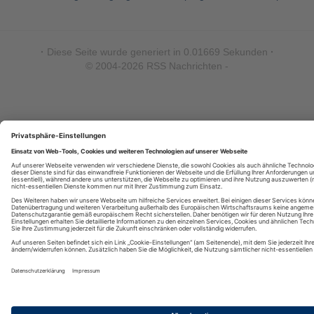
·
Diese Seite wurde generiert in 0.01669 Sekunden
·
© 2004-2026 RSS Nachrichten -