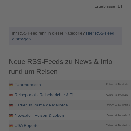
Ergebnisse: 14
Ihr RSS-Feed fehlt in dieser Kategorie?
Hier RSS-Feed
eintragen
Neue RSS-Feeds zu News & Info
rund um Reisen
Fahrradreisen
Reisen & Touristik >
Reiseportal - Reiseberichte & Ti..
Reisen & Touristik >
Parken in Palma de Mallorca
Reisen & Touristik >
News.de - Reisen & Leben
Reisen & Touristik >
USA Reporter
Reisen & Touristik >