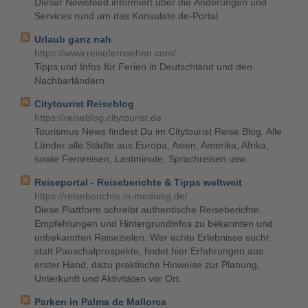
Dieser Newsfeed informiert über die Änderungen und
Services rund um das Konsulate.de-Portal
Urlaub ganz nah
https://www.reisefernsehen.com/
Tipps und Infos für Ferien in Deutschland und den
Nachbarländern
Citytourist Reiseblog
https://reiseblog.citytourist.de
Tourismus News findest Du im Citytourist Reise Blog. Alle
Länder alle Städte aus Europa, Asien, Amerika, Afrika,
sowie Fernreisen, Lastminute, Sprachreisen usw.
Reiseportal - Reiseberichte & Tipps weltweit
https://reiseberichte.in-mediakg.de/
Diese Plattform schreibt authentische Reiseberichte,
Empfehlungen und Hintergrundinfos zu bekannten und
unbekannten Reisezielen. Wer echte Erlebnisse sucht
statt Pauschalprospekte, findet hier Erfahrungen aus
erster Hand, dazu praktische Hinweise zur Planung,
Unterkunft und Aktivitäten vor Ort.
Parken in Palma de Mallorca