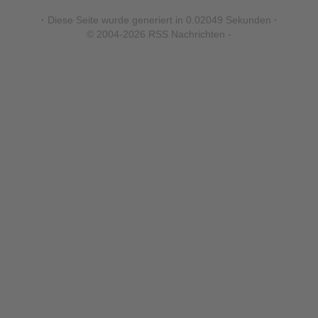
·
Diese Seite wurde generiert in 0.02049 Sekunden
·
© 2004-2026 RSS Nachrichten -