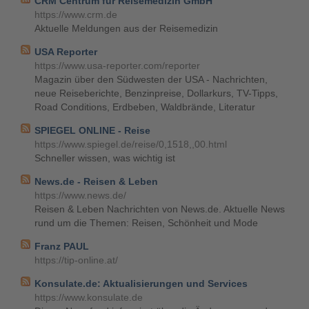
CRM Centrum für Reisemedizin GmbH
https://www.crm.de
Aktuelle Meldungen aus der Reisemedizin
USA Reporter
https://www.usa-reporter.com/reporter
Magazin über den Südwesten der USA - Nachrichten,
neue Reiseberichte, Benzinpreise, Dollarkurs, TV-Tipps,
Road Conditions, Erdbeben, Waldbrände, Literatur
SPIEGEL ONLINE - Reise
https://www.spiegel.de/reise/0,1518,,00.html
Schneller wissen, was wichtig ist
News.de - Reisen & Leben
https://www.news.de/
Reisen & Leben Nachrichten von News.de. Aktuelle News
rund um die Themen: Reisen, Schönheit und Mode
Franz PAUL
https://tip-online.at/
Konsulate.de: Aktualisierungen und Services
https://www.konsulate.de