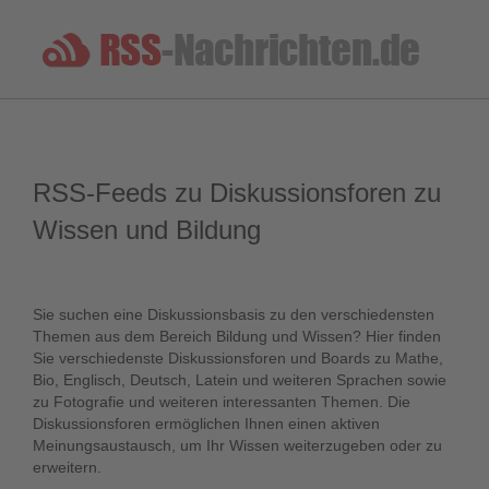
RSS-Feeds zu Diskussionsforen zu
Wissen und Bildung
Sie suchen eine Diskussionsbasis zu den verschiedensten
Themen aus dem Bereich Bildung und Wissen? Hier finden
Sie verschiedenste Diskussionsforen und Boards zu Mathe,
Bio, Englisch, Deutsch, Latein und weiteren Sprachen sowie
zu Fotografie und weiteren interessanten Themen. Die
Diskussionsforen ermöglichen Ihnen einen aktiven
Meinungsaustausch, um Ihr Wissen weiterzugeben oder zu
erweitern.