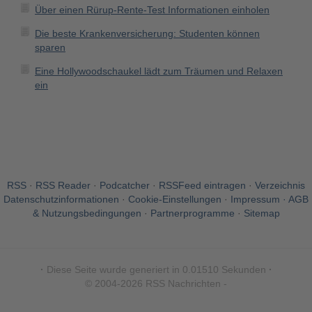
Über einen Rürup-Rente-Test Informationen einholen
Die beste Krankenversicherung: Studenten können
sparen
Eine Hollywoodschaukel lädt zum Träumen und Relaxen
ein
RSS
·
RSS Reader
·
Podcatcher
·
RSSFeed eintragen
·
Verzeichnis
Datenschutzinformationen
·
Cookie-Einstellungen
·
Impressum · AGB
& Nutzungsbedingungen
·
Partnerprogramme
·
Sitemap
·
Diese Seite wurde generiert in 0.01510 Sekunden
·
© 2004-2026 RSS Nachrichten -