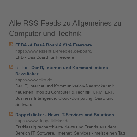
Alle RSS-Feeds zu Allgemeines zu
Computer und Technik
EFBÂ -Â DasÂ BoardÂ fürÂ Freeware
https://www.essential-freebies.de/board/
EFB - Das Board für Freeware
it-i-ko - Der IT, Internet und Kommunikations-
Newsticker
https://www.itiko.de
Der IT, Internet und Kommunikation-Newsticker mit
neuesten Infos zu Computer & Technik, CRM, ERP,
Business Intelligence, Cloud-Computing, SaaS und
Software.
Doppelklicker - News IT-Services and Solutions
https://www.doppelklicker.de
Erstklassig recherchierte News und Trends aus dem
Bereich IT: Software, Internet, Services - meist einen Tag