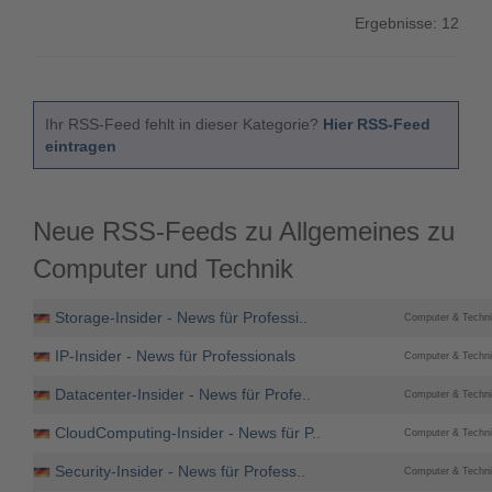
Ergebnisse: 12
Ihr RSS-Feed fehlt in dieser Kategorie?
Hier RSS-Feed
eintragen
Neue RSS-Feeds zu Allgemeines zu
Computer und Technik
Storage-Insider - News für Professi..
Computer & Techni
IP-Insider - News für Professionals
Computer & Techni
Datacenter-Insider - News für Profe..
Computer & Techni
CloudComputing-Insider - News für P..
Computer & Techni
Security-Insider - News für Profess..
Computer & Techni