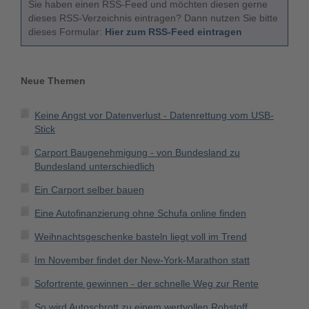
Sie haben einen RSS-Feed und möchten diesen gerne
dieses RSS-Verzeichnis eintragen? Dann nutzen Sie bitte
dieses Formular:
Hier zum RSS-Feed eintragen
Neue Themen
Keine Angst vor Datenverlust - Datenrettung vom USB-
Stick
Carport Baugenehmigung - von Bundesland zu
Bundesland unterschiedlich
Ein Carport selber bauen
Eine Autofinanzierung ohne Schufa online finden
Weihnachtsgeschenke basteln liegt voll im Trend
Im November findet der New-York-Marathon statt
Sofortrente gewinnen - der schnelle Weg zur Rente
So wird Autoschrott zu einem wertvollen Rohstoff