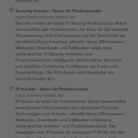
Netzwelt.de.
Security-Insider - News für Professionals
https://www.security-insider.de/
Security-Insider.de bietet IT-Security Professionals â€žon
demandâ€œ alle Informationen, die diese für die laufende
Aktualisierung ihres Fachwissens und die Recherche bei
der Beschaffung brauchen: aktuelle News, Whitepapers,
Webcasts, Downloads und Fallstudien sowie eine
umfangreiche IT-Security-Anbieter- und -
Produktdatenbank, intelligente â€žMeinâ€œ- Bereiche
und nützliche Community-Funktionen wie Foren und
Expertenblogs. Die RSS-Feeds und Newsletter von
Security-Insider.de v..
IP-Insider - News für Professionals
https://www.ip-insider.de/
IP-Insider.de bietet für Unternehmen â€žon demandâ€œ
punktgenaue Informationen über geeignete Produkte,
Technologien und Anbieter: aktuelle News, Whitepapers,
Webcasts, Downloads und Fallstudien sowie eine
umfangreiche Anbieter- und Produktdatenbank. Die
Newsletter von IP-Insider.de versorgen IT-Profis mit den