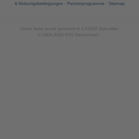
& Nutzungsbedingungen
·
Partnerprogramme
·
Sitemap
·
Diese Seite wurde generiert in 0.01833 Sekunden
·
© 2004-2026 RSS Nachrichten -