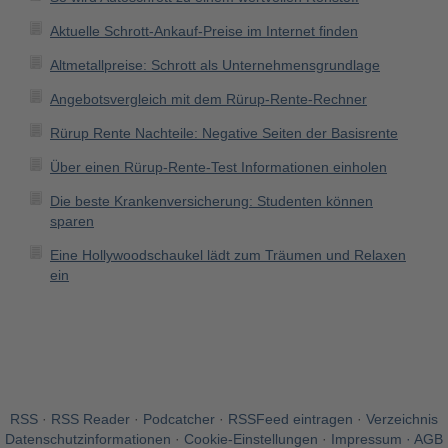
Aktuelle Schrott-Ankauf-Preise im Internet finden
Altmetallpreise: Schrott als Unternehmensgrundlage
Angebotsvergleich mit dem Rürup-Rente-Rechner
Rürup Rente Nachteile: Negative Seiten der Basisrente
Über einen Rürup-Rente-Test Informationen einholen
Die beste Krankenversicherung: Studenten können
sparen
Eine Hollywoodschaukel lädt zum Träumen und Relaxen
ein
RSS
·
RSS Reader
·
Podcatcher
·
RSSFeed eintragen
·
Verzeichnis
Datenschutzinformationen
·
Cookie-Einstellungen
·
Impressum · AGB