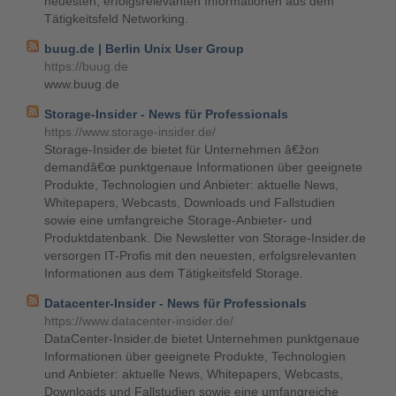
neuesten, erfolgsrelevanten Informationen aus dem
Tätigkeitsfeld Networking.
buug.de | Berlin Unix User Group
https://buug.de
www.buug.de
Storage-Insider - News für Professionals
https://www.storage-insider.de/
Storage-Insider.de bietet für Unternehmen â€žon
demandâ€œ punktgenaue Informationen über geeignete
Produkte, Technologien und Anbieter: aktuelle News,
Whitepapers, Webcasts, Downloads und Fallstudien
sowie eine umfangreiche Storage-Anbieter- und
Produktdatenbank. Die Newsletter von Storage-Insider.de
versorgen IT-Profis mit den neuesten, erfolgsrelevanten
Informationen aus dem Tätigkeitsfeld Storage.
Datacenter-Insider - News für Professionals
https://www.datacenter-insider.de/
DataCenter-Insider.de bietet Unternehmen punktgenaue
Informationen über geeignete Produkte, Technologien
und Anbieter: aktuelle News, Whitepapers, Webcasts,
Downloads und Fallstudien sowie eine umfangreiche