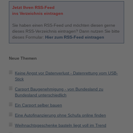
Jetzt Ihren RSS-Feed
ins Verzeichnis eintragen
Sie haben einen RSS-Feed und möchten diesen gerne
dieses RSS-Verzeichnis eintragen? Dann nutzen Sie bitte
dieses Formular:
Hier zum RSS-Feed eintragen
Neue Themen
Keine Angst vor Datenverlust - Datenrettung vom USB-
Stick
Carport Baugenehmigung - von Bundesland zu
Bundesland unterschiedlich
Ein Carport selber bauen
Eine Autofinanzierung ohne Schufa online finden
Weihnachtsgeschenke basteln liegt voll im Trend