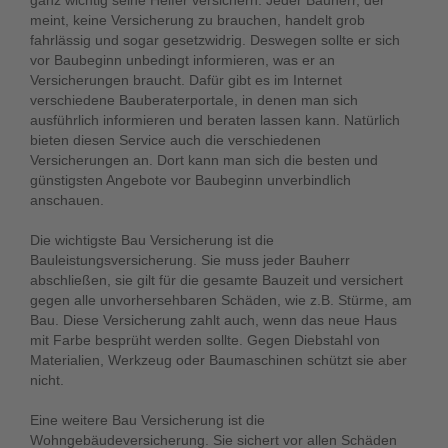
ganz wichtig seine Helfer versichern. Jeder Bauherr, der
meint, keine Versicherung zu brauchen, handelt grob
fahrlässig und sogar gesetzwidrig. Deswegen sollte er sich
vor Baubeginn unbedingt informieren, was er an
Versicherungen braucht. Dafür gibt es im Internet
verschiedene Bauberaterportale, in denen man sich
ausführlich informieren und beraten lassen kann. Natürlich
bieten diesen Service auch die verschiedenen
Versicherungen an. Dort kann man sich die besten und
günstigsten Angebote vor Baubeginn unverbindlich
anschauen.
Die wichtigste Bau Versicherung ist die
Bauleistungsversicherung. Sie muss jeder Bauherr
abschließen, sie gilt für die gesamte Bauzeit und versichert
gegen alle unvorhersehbaren Schäden, wie z.B. Stürme, am
Bau. Diese Versicherung zahlt auch, wenn das neue Haus
mit Farbe besprüht werden sollte. Gegen Diebstahl von
Materialien, Werkzeug oder Baumaschinen schützt sie aber
nicht.
Eine weitere Bau Versicherung ist die
Wohngebäudeversicherung. Sie sichert vor allen Schäden