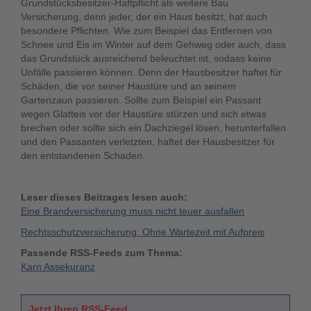
Grundstücksbesitzer-Haftpflicht als weitere Bau
Versicherung, denn jeder, der ein Haus besitzt, hat auch
besondere Pflichten. Wie zum Beispiel das Entfernen von
Schnee und Eis im Winter auf dem Gehweg oder auch, dass
das Grundstück ausreichend beleuchtet ist, sodass keine
Unfälle passieren können. Denn der Hausbesitzer haftet für
Schäden, die vor seiner Haustüre und an seinem
Gartenzaun passieren. Sollte zum Beispiel ein Passant
wegen Glatteis vor der Haustüre stürzen und sich etwas
brechen oder sollte sich ein Dachziegel lösen, herunterfallen
und den Passanten verletzten, haftet der Hausbesitzer für
den entstandenen Schaden.
Leser dieses Beitrages lesen auch:
Eine Brandversicherung muss nicht teuer ausfallen
Rechtsschutzversicherung: Ohne Wartezeit mit Aufpreis
Passende RSS-Feeds zum Thema:
Karn Assekuranz
Jetzt Ihren RSS-Feed