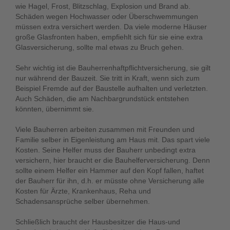
wie Hagel, Frost, Blitzschlag, Explosion und Brand ab.
Schäden wegen Hochwasser oder Überschwemmungen
müssen extra versichert werden. Da viele moderne Häuser
große Glasfronten haben, empfiehlt sich für sie eine extra
Glasversicherung, sollte mal etwas zu Bruch gehen.
Sehr wichtig ist die Bauherrenhaftpflichtversicherung, sie gilt
nur während der Bauzeit. Sie tritt in Kraft, wenn sich zum
Beispiel Fremde auf der Baustelle aufhalten und verletzten.
Auch Schäden, die am Nachbargrundstück entstehen
könnten, übernimmt sie.
Viele Bauherren arbeiten zusammen mit Freunden und
Familie selber in Eigenleistung am Haus mit. Das spart viele
Kosten. Seine Helfer muss der Bauherr unbedingt extra
versichern, hier braucht er die Bauhelferversicherung. Denn
sollte einem Helfer ein Hammer auf den Kopf fallen, haftet
der Bauherr für ihn, d.h. er müsste ohne Versicherung alle
Kosten für Ärzte, Krankenhaus, Reha und
Schadensansprüche selber übernehmen.
Schließlich braucht der Hausbesitzer die Haus-und