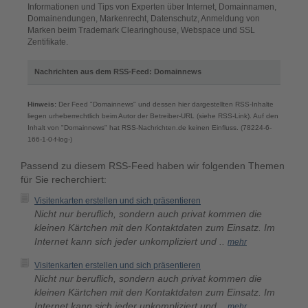
Informationen und Tips von Experten über Internet, Domainnamen,
Domainendungen, Markenrecht, Datenschutz, Anmeldung von
Marken beim Trademark Clearinghouse, Webspace und SSL
Zentifikate.
Nachrichten aus dem RSS-Feed: Domainnews
Hinweis:
Der Feed "Domainnews" und dessen hier dargestellten RSS-Inhalte
liegen urheberrechtlich beim Autor der Betreiber-URL (siehe RSS-Link). Auf den
Inhalt von "Domainnews" hat RSS-Nachrichten.de keinen Einfluss. (78224-6-
166-1-0-f-log-)
Passend zu diesem RSS-Feed haben wir folgenden Themen
für Sie recherchiert:
Visitenkarten erstellen und sich präsentieren
Nicht nur beruflich, sondern auch privat kommen die
kleinen Kärtchen mit den Kontaktdaten zum Einsatz. Im
Internet kann sich jeder unkompliziert und ..
mehr
Visitenkarten erstellen und sich präsentieren
Nicht nur beruflich, sondern auch privat kommen die
kleinen Kärtchen mit den Kontaktdaten zum Einsatz. Im
Internet kann sich jeder unkompliziert und ..
mehr