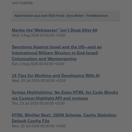
und Usability.
Nachrichten aus dem RSS-Feed: Jens Meiert - Publikationen
Maybe the“Webmaster” Isn’t Dead After All
Wed, 5 Aug 2026 00:00:00 +0100
Sanctions Against Israel and the US—and an
International Military Mission to End Israeli
Colonization and Warmongering
Sun, 2 Aug 2026 00:00:00 +0100
14 Tips for Working and Developing With AI
Wed, 29 Jul 2026 00:00:00 +0100
Syntax Highlighting: No Extra HTML for Code Blocks
via Custom Highlight API and syntaxp
Thu, 23 Jul 2026 00:00:00 +0100
HTML Minifier Next: JSON Schema, Cache Statistics,
Default Config File
Mon, 20 Jul 2026 00:00:00 +0100