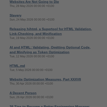
Websites Are Not Going to Die
Thu, 28 May 2026 00:00:00 +0100
Slavery
Sun, 24 May 2026 00:00:00 +0100
Releasing hihtml, a Supertool for HTML Validation,
Link-Checking, and Minification
Tue, 19 May 2026 00:00:00 +0100
AI and HTML: Validating, Omitting Optional Code,
and Minifying as Token Optimization
Tue, 12 May 2026 00:00:00 +0100
HTML.md
Tue, 5 May 2026 00:00:00 +0100
Website Optimization Measures, Part XXXVII
Thu, 30 Apr 2026 00:00:00 +0100
A Decent Person
Sun, 26 Apr 2026 00:00:00 +0100
26 Tips to Become a Better Engineering Manager