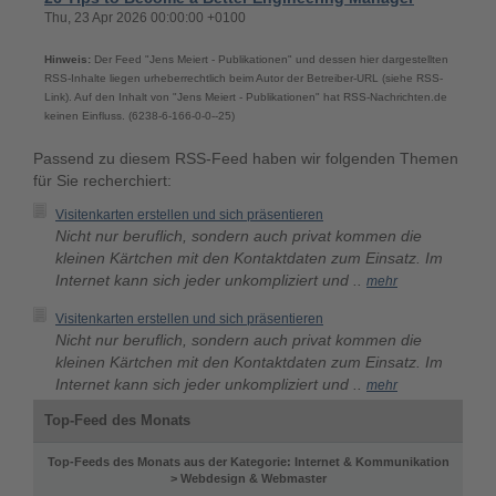
Thu, 23 Apr 2026 00:00:00 +0100
Hinweis:
Der Feed "Jens Meiert - Publikationen" und dessen hier dargestellten
RSS-Inhalte liegen urheberrechtlich beim Autor der Betreiber-URL (siehe RSS-
Link). Auf den Inhalt von "Jens Meiert - Publikationen" hat RSS-Nachrichten.de
keinen Einfluss. (6238-6-166-0-0--25)
Passend zu diesem RSS-Feed haben wir folgenden Themen
für Sie recherchiert:
Visitenkarten erstellen und sich präsentieren
Nicht nur beruflich, sondern auch privat kommen die
kleinen Kärtchen mit den Kontaktdaten zum Einsatz. Im
Internet kann sich jeder unkompliziert und ..
mehr
Visitenkarten erstellen und sich präsentieren
Nicht nur beruflich, sondern auch privat kommen die
kleinen Kärtchen mit den Kontaktdaten zum Einsatz. Im
Internet kann sich jeder unkompliziert und ..
mehr
Top-Feed des Monats
Top-Feeds des Monats aus der Kategorie: Internet & Kommunikation
> Webdesign & Webmaster