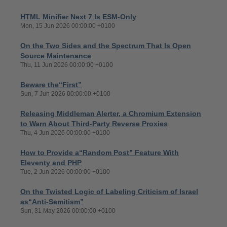
HTML Minifier Next 7 Is ESM-Only
Mon, 15 Jun 2026 00:00:00 +0100
On the Two Sides and the Spectrum That Is Open
Source Maintenance
Thu, 11 Jun 2026 00:00:00 +0100
Beware the“First”
Sun, 7 Jun 2026 00:00:00 +0100
Releasing Middleman Alerter, a Chromium Extension
to Warn About Third-Party Reverse Proxies
Thu, 4 Jun 2026 00:00:00 +0100
How to Provide a“Random Post” Feature With
Eleventy and PHP
Tue, 2 Jun 2026 00:00:00 +0100
On the Twisted Logic of Labeling Criticism of Israel
as“Anti-Semitism”
Sun, 31 May 2026 00:00:00 +0100