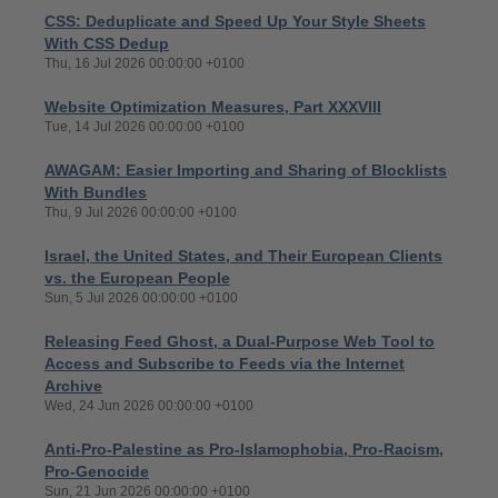
CSS: Deduplicate and Speed Up Your Style Sheets
With CSS Dedup
Thu, 16 Jul 2026 00:00:00 +0100
Website Optimization Measures, Part XXXVIII
Tue, 14 Jul 2026 00:00:00 +0100
AWAGAM: Easier Importing and Sharing of Blocklists
With Bundles
Thu, 9 Jul 2026 00:00:00 +0100
Israel, the United States, and Their European Clients
vs. the European People
Sun, 5 Jul 2026 00:00:00 +0100
Releasing Feed Ghost, a Dual-Purpose Web Tool to
Access and Subscribe to Feeds via the Internet
Archive
Wed, 24 Jun 2026 00:00:00 +0100
Anti-Pro-Palestine as Pro-Islamophobia, Pro-Racism,
Pro-Genocide
Sun, 21 Jun 2026 00:00:00 +0100