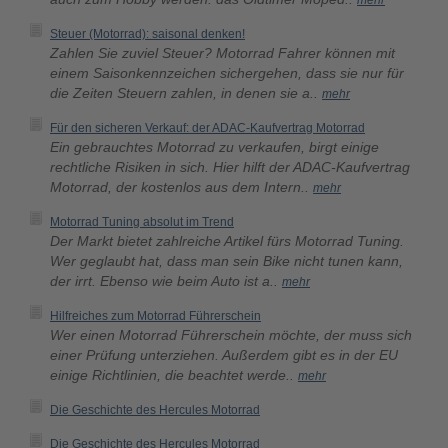
mehr
Steuer (Motorrad): saisonal denken!
Zahlen Sie zuviel Steuer? Motorrad Fahrer können mit
einem Saisonkennzeichen sichergehen, dass sie nur für
die Zeiten Steuern zahlen, in denen sie a..
mehr
Für den sicheren Verkauf: der ADAC-Kaufvertrag Motorrad
Ein gebrauchtes Motorrad zu verkaufen, birgt einige
rechtliche Risiken in sich. Hier hilft der ADAC-Kaufvertrag
Motorrad, der kostenlos aus dem Intern..
mehr
Motorrad Tuning absolut im Trend
Der Markt bietet zahlreiche Artikel fürs Motorrad Tuning.
Wer geglaubt hat, dass man sein Bike nicht tunen kann,
der irrt. Ebenso wie beim Auto ist a..
mehr
Hilfreiches zum Motorrad Führerschein
Wer einen Motorrad Führerschein möchte, der muss sich
einer Prüfung unterziehen. Außerdem gibt es in der EU
einige Richtlinien, die beachtet werde..
mehr
Die Geschichte des Hercules Motorrad
Die Geschichte des Hercules Motorrad