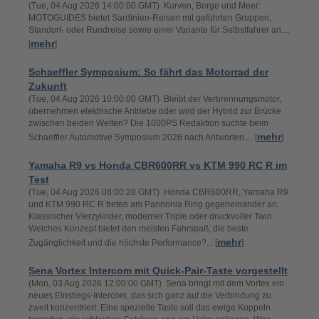
(Tue, 04 Aug 2026 14:00:00 GMT) Kurven, Berge und Meer:
MOTOGUIDES bietet Sardinien-Reisen mit geführten Gruppen,
Standort- oder Rundreise sowie einer Variante für Selbstfahrer an....
mehr
[
]
Schaeffler Symposium: So fährt das Motorrad der
Zukunft
(Tue, 04 Aug 2026 10:00:00 GMT) Bleibt der Verbrennungsmotor,
übernehmen elektrische Antriebe oder wird der Hybrid zur Brücke
zwischen beiden Welten? Die 1000PS Redaktion suchte beim
mehr
Schaeffler Automotive Symposium 2026 nach Antworten.... [
]
Yamaha R9 vs Honda CBR600RR vs KTM 990 RC R im
Test
(Tue, 04 Aug 2026 08:00:28 GMT) Honda CBR600RR, Yamaha R9
und KTM 990 RC R treten am Pannonia Ring gegeneinander an.
Klassischer Vierzylinder, moderner Triple oder druckvoller Twin:
Welches Konzept bietet den meisten Fahrspaß, die beste
mehr
Zugänglichkeit und die höchste Performance?... [
]
Sena Vortex Intercom mit Quick-Pair-Taste vorgestellt
(Mon, 03 Aug 2026 12:00:00 GMT) Sena bringt mit dem Vortex ein
neues Einstiegs-Intercom, das sich ganz auf die Verbindung zu
zweit konzentriert. Eine spezielle Taste soll das ewige Koppeln