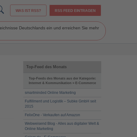
WAS IST RSS?
RSS FEED EINTRAGEN
zeichnisse Deutschlands ein und erreichen Sie mehr
Top-Feed des Monats
Top-Feeds des Monats aus der Kategorie:
Internet & Kommunikation > E-Commerce
smartminded Online Marketing
Fulfillment und Logistik – Subke GmbH seit
2015
FelixOne - Verkaufen auf Amazon
Webweisend Blog - Alles aus digitaler Welt &
Online Marketing