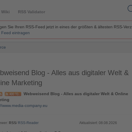
 Wiki
RSS Validator
en Sie Ihren RSS-Feed jetzt in eines der größten & ältesten RSS-Ver
 Feed eintragen
rce
weisend Blog - Alles aus digitaler Welt &
ine Marketing
Webweisend Blog - Alles aus digitaler Welt & Online
eting
://www.media-company.eu
ewer:
RSS
/
RSS-Reader
Aktualisiert: 08.08.2026