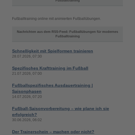
Fußballtraining
Fußballtraining online mit animierten Fußballübungen.
Nachrichten aus dem RSS-Feed: Fußballübungen für modernes
Fußballtraining
Schnelligkeit mit Spielformen trainieren
28.07.2026, 07:30
Spezifisches Krafttraining im Fußball
21.07.2026, 07:00
Fußballspezifisches Ausdauertraining |
Saisonphasen
14.07.2026, 07:20
Fußball-Saisonvorbereitung – wie plane ich sie
erfolgreich?
30.06.2026, 06:02
Der Trainerschein – machen oder nicht?