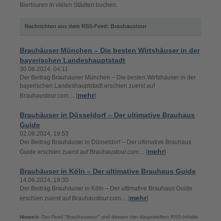
Biertouren in vielen Städten buchen.
Nachrichten aus dem RSS-Feed: Brauhaustour
Brauhäuser München – Die besten Wirtshäuser in der
bayerischen Landeshauptstadt
30.08.2024, 04:11
Der Beitrag Brauhäuser München – Die besten Wirtshäuser in der
bayerischen Landeshauptstadt erschien zuerst auf
mehr
Brauhaustour.com.... [
]
Brauhäuser in Düsseldorf – Der ultimative Brauhaus
Guide
02.08.2024, 19:53
Der Beitrag Brauhäuser in Düsseldorf – Der ultimative Brauhaus
mehr
Guide erschien zuerst auf Brauhaustour.com.... [
]
Brauhäuser in Köln – Der ultimative Brauhaus Guide
14.06.2024, 19:30
Der Beitrag Brauhäuser in Köln – Der ultimative Brauhaus Guide
mehr
erschien zuerst auf Brauhaustour.com.... [
]
Hinweis:
Der Feed "Brauhaustour" und dessen hier dargestellten RSS-Inhalte