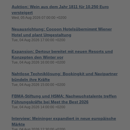
Auktion: Wein aus dem Jahr 1811 für 10.250 Euro
versteigert
Wed, 05 Aug 2026 07:00:00 +0200
Neuausrichtung: Cocoon Hotelsübernimmt Wiener
Hotel und plant Umgestaltung
Tue, 04 Aug 2026 17:00:00 +0200
Expansion: Dertour bereitet mit neuen Resorts und
Konzepten den Winter vor
Tue, 04 Aug 2026 16:00:00 +0200
Nahtlose Techniklösung: Bookingkit und Navipartner
bündeln ihre Kräfte
Tue, 04 Aug 2026 15:00:00 +0200
FBMA-Stiftung und HSMA: Nachwuchstalente treffen
Führungskräfte bei Meet the Best 2026
Tue, 04 Aug 2026 14:00:00 +0200
Interview: Meininger expandiert in neue europäische
Märkte
Tue, 04 Aug 2026 12:30:00 +0200