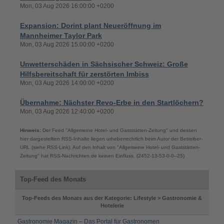
Mon, 03 Aug 2026 16:00:00 +0200
Expansion: Dorint plant Neueröffnung im
Mannheimer Taylor Park
Mon, 03 Aug 2026 15:00:00 +0200
Unwetterschäden in Sächsischer Schweiz: Große
Hilfsbereitschaft für zerstörten Imbiss
Mon, 03 Aug 2026 14:00:00 +0200
Übernahme: Nächster Revo-Erbe in den Startlöchern?
Mon, 03 Aug 2026 12:40:00 +0200
Hinweis:
Der Feed "Allgemeine Hotel- und Gaststätten-Zeitung" und dessen
hier dargestellten RSS-Inhalte liegen urheberrechtlich beim Autor der Betreiber-
URL (siehe RSS-Link). Auf den Inhalt von "Allgemeine Hotel- und Gaststätten-
Zeitung" hat RSS-Nachrichten.de keinen Einfluss. (2452-13-53-0-0--25)
Top-Feed des Monats
Top-Feeds des Monats aus der Kategorie: Lifestyle > Gastronomie &
Hotelerie
Gastronomie Magazin – Das Portal für Gastronomen