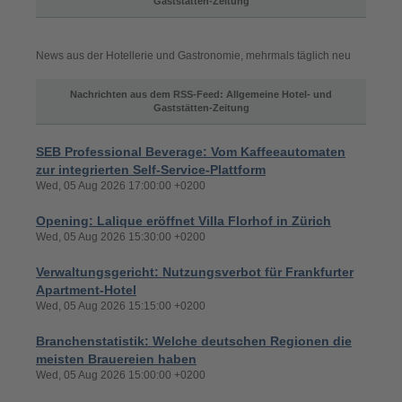
Gaststätten-Zeitung
News aus der Hotellerie und Gastronomie, mehrmals täglich neu
Nachrichten aus dem RSS-Feed: Allgemeine Hotel- und
Gaststätten-Zeitung
SEB Professional Beverage: Vom Kaffeeautomaten
zur integrierten Self-Service-Plattform
Wed, 05 Aug 2026 17:00:00 +0200
Opening: Lalique eröffnet Villa Florhof in Zürich
Wed, 05 Aug 2026 15:30:00 +0200
Verwaltungsgericht: Nutzungsverbot für Frankfurter
Apartment-Hotel
Wed, 05 Aug 2026 15:15:00 +0200
Branchenstatistik: Welche deutschen Regionen die
meisten Brauereien haben
Wed, 05 Aug 2026 15:00:00 +0200