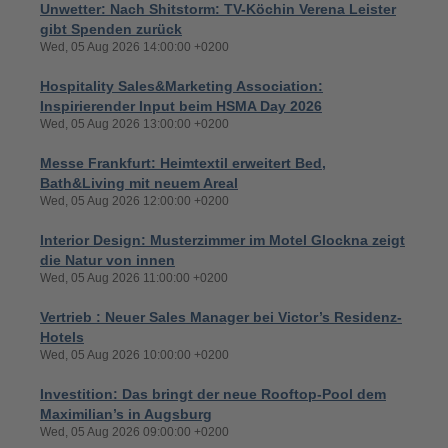
Unwetter: Nach Shitstorm: TV-Köchin Verena Leister
gibt Spenden zurück
Wed, 05 Aug 2026 14:00:00 +0200
Hospitality Sales&Marketing Association:
Inspirierender Input beim HSMA Day 2026
Wed, 05 Aug 2026 13:00:00 +0200
Messe Frankfurt: Heimtextil erweitert Bed,
Bath&Living mit neuem Areal
Wed, 05 Aug 2026 12:00:00 +0200
Interior Design: Musterzimmer im Motel Glockna zeigt
die Natur von innen
Wed, 05 Aug 2026 11:00:00 +0200
Vertrieb : Neuer Sales Manager bei Victor’s Residenz-
Hotels
Wed, 05 Aug 2026 10:00:00 +0200
Investition: Das bringt der neue Rooftop-Pool dem
Maximilian’s in Augsburg
Wed, 05 Aug 2026 09:00:00 +0200