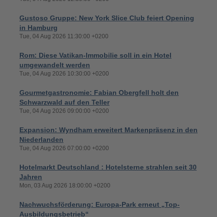
Gustoso Gruppe: New York Slice Club feiert Opening
in Hamburg
Tue, 04 Aug 2026 11:30:00 +0200
Rom: Diese Vatikan-Immobilie soll in ein Hotel
umgewandelt werden
Tue, 04 Aug 2026 10:30:00 +0200
Gourmetgastronomie: Fabian Obergfell holt den
Schwarzwald auf den Teller
Tue, 04 Aug 2026 09:00:00 +0200
Expansion: Wyndham erweitert Markenpräsenz in den
Niederlanden
Tue, 04 Aug 2026 07:00:00 +0200
Hotelmarkt Deutschland : Hotelsterne strahlen seit 30
Jahren
Mon, 03 Aug 2026 18:00:00 +0200
Nachwuchsförderung: Europa-Park erneut „Top-
Ausbildungsbetrieb“