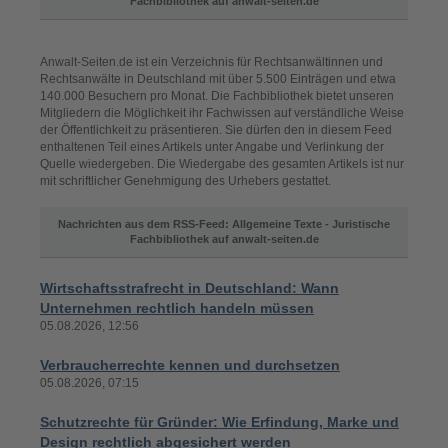
Fachbibliothek auf anwalt-seiten.de
Anwalt-Seiten.de ist ein Verzeichnis für Rechtsanwältinnen und
Rechtsanwälte in Deutschland mit über 5.500 Einträgen und etwa
140.000 Besuchern pro Monat. Die Fachbibliothek bietet unseren
Mitgliedern die Möglichkeit ihr Fachwissen auf verständliche Weise
der Öffentlichkeit zu präsentieren. Sie dürfen den in diesem Feed
enthaltenen Teil eines Artikels unter Angabe und Verlinkung der
Quelle wiedergeben. Die Wiedergabe des gesamten Artikels ist nur
mit schriftlicher Genehmigung des Urhebers gestattet.
Nachrichten aus dem RSS-Feed: Allgemeine Texte - Juristische
Fachbibliothek auf anwalt-seiten.de
Wirtschaftsstrafrecht in Deutschland: Wann
Unternehmen rechtlich handeln müssen
05.08.2026, 12:56
Verbraucherrechte kennen und durchsetzen
05.08.2026, 07:15
Schutzrechte für Gründer: Wie Erfindung, Marke und
Design rechtlich abgesichert werden