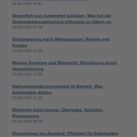
04.08.2026, 10:41
Steuerlich gut vorbereitet gründen: Was bei der
Unternehmensgründung frühzeitig zu klären ist
04.08.2026, 07:39
Entrümpelung nach Mieterauszug: Rechte und
Kosten
03.08.2026, 13:36
Messie-Syndrom und Mietrecht: Kündigung durch
Verwahrlosung
03.08.2026, 13:35
Nahrungsergänzungsmittel im Betrieb: Was
Arbeitgeber dürfen
03.08.2026, 12:10
Mietrecht beim Umzug: Übergabe, Schäden,
Renovierung
03.08.2026, 09:59
Dienstreisen ins Ausland: Pflichten für Arbeitgeber