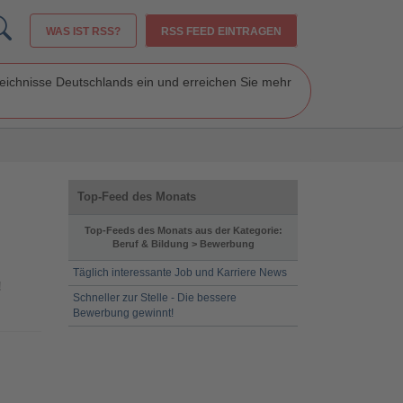
WAS IST RSS?
RSS FEED EINTRAGEN
zeichnisse Deutschlands ein und erreichen Sie mehr
Top-Feed des Monats
Top-Feeds des Monats aus der Kategorie:
Beruf & Bildung > Bewerbung
Täglich interessante Job und Karriere News
!
Schneller zur Stelle - Die bessere
Bewerbung gewinnt!