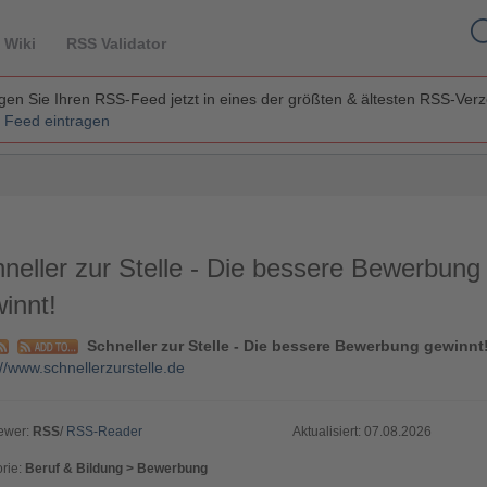
 Wiki
RSS Validator
en Sie Ihren RSS-Feed jetzt in eines der größten & ältesten RSS-Ver
 Feed eintragen
neller zur Stelle - Die bessere Bewerbung
innt!
Schneller zur Stelle - Die bessere Bewerbung gewinnt
://www.schnellerzurstelle.de
ewer:
RSS
/
RSS-Reader
Aktualisiert: 07.08.2026
rie:
Beruf & Bildung > Bewerbung