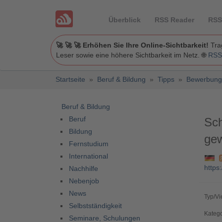
Überblick
RSS Reader
RSS
🚀 🚀 🚀 Erhöhen Sie Ihre Online-Sichtbarkeit!
Trag
Leser sowie eine höhere Sichtbarkeit im Netz. 🌐
RSS
Startseite
»
Beruf & Bildung
»
Tipps
»
Bewerbung
Beruf & Bildung
Beruf
Sch
Bildung
gew
Fernstudium
International
https
Nachhilfe
Nebenjob
News
Typ/Vi
Selbstständigkeit
Katego
Seminare, Schulungen