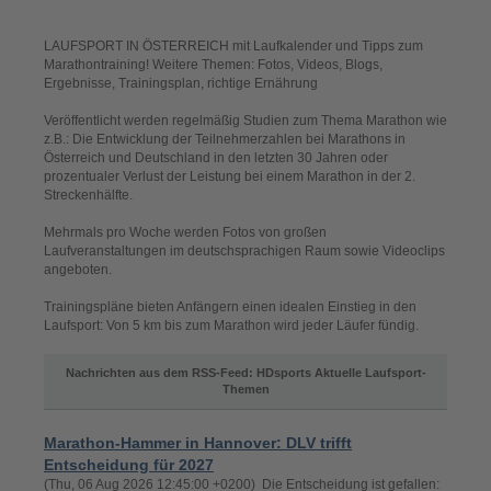
LAUFSPORT IN ÖSTERREICH mit Laufkalender und Tipps zum
Marathontraining! Weitere Themen: Fotos, Videos, Blogs,
Ergebnisse, Trainingsplan, richtige Ernährung
Veröffentlicht werden regelmäßig Studien zum Thema Marathon wie
z.B.: Die Entwicklung der Teilnehmerzahlen bei Marathons in
Österreich und Deutschland in den letzten 30 Jahren oder
prozentualer Verlust der Leistung bei einem Marathon in der 2.
Streckenhälfte.
Mehrmals pro Woche werden Fotos von großen
Laufveranstaltungen im deutschsprachigen Raum sowie Videoclips
angeboten.
Trainingspläne bieten Anfängern einen idealen Einstieg in den
Laufsport: Von 5 km bis zum Marathon wird jeder Läufer fündig.
Nachrichten aus dem RSS-Feed: HDsports Aktuelle Laufsport-
Themen
Marathon-Hammer in Hannover: DLV trifft
Entscheidung für 2027
(Thu, 06 Aug 2026 12:45:00 +0200) Die Entscheidung ist gefallen: