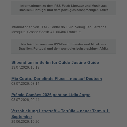
Informationen zu dem RSS-Feed: Literatur und Musik aus
Brasilien, Portugal und dem portugiesischsprachigen Afrika
Informationen von TFM - Centro do Livro, Verlag Teo Ferrer de
Mesquita, Grosse Seestr. 47, 60486 Frankfurt
Nachrichten aus dem RSS-Feed: Literatur und Musik aus
Brasilien, Portugal und dem portugiesischsprachigen Afrika
Stipendium in Berlin für Otildo Justino Guido
13.07.2026, 16:19
Mia Couto: Der blinde Fluss – neu auf Deutsch
08.07.2026, 08:14
Prémio Camões 2026 geht an Lídia Jorge
03.07.2026, 09:44
Verschiebung Lesetreff – Tertúlia – neuer Termin 1.
September
29.06.2026, 10:20