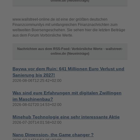
online.de (Neueinträge)
www.wallstreet-online.de ist eine der größten deutschen
Finanzcommunitys mit umfangreichen Finanznachrichten zum
weltweiten Boersengeschehen. Sie sehen hier die letzten Beiträge
aus dem Forum Vorbörsliche Werte.
Nachrichten aus dem RSS-Feed: Vorbörsliche Werte - wallstreet-
online.de (Neueinträge)
Baywa vor dem Ruin: 641 Millionen Euro Verlust und
Sanierung bis 2027!
2026-08-06T12:25:42+02:00
Was sind eure Erfahrungen mit digitalen Zwillingen
im Maschinenbau?
2026-08-02T20:14:53+02:00
Minehub Technologie eine sehr interessante Aktie
2026-07-20T14:01:58+02:00
Nano Dimension- the Game changer ?