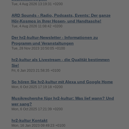
Tue, 4 Aug 2026 13:19:31 +0200
ARD Sounds - Radio, Podcasts, Events: Der ganze
Hör-Kosmos in Ihrer Hosen- und Handtasche!
Tue, 4 Aug 2026 11:08:42 +0200
Der hr2-kultur-Newsletter - Informationen zu
Programm und Veranstaltungen
Tue, 28 Nov 2023 10:50:05 +0100
hr2-kultur als Livestream - die Qualität bestimmen
Sie!
Fri, 6 Jan 2023 21:58:35 +0100
So hören Sie hr2-kultur mit Alexa und Google Home
Mon, 6 Oct 2025 17:19:18 +0200
Musikrecherche füpr hr2-kultur: Was lief wann? Und
wer sang?
Mon, 6 Oct 2025 17:21:39 +0200
hr2-kultur Kontakt
Mon, 16 Jan 2023 09:49:23 +0100