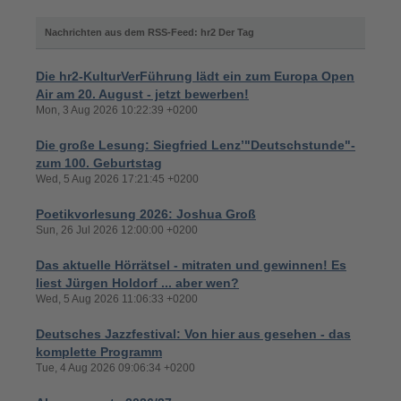
Nachrichten aus dem RSS-Feed: hr2 Der Tag
Die hr2-KulturVerFührung lädt ein zum Europa Open
Air am 20. August - jetzt bewerben!
Mon, 3 Aug 2026 10:22:39 +0200
Die große Lesung: Siegfried Lenz’"Deutschstunde"-
zum 100. Geburtstag
Wed, 5 Aug 2026 17:21:45 +0200
Poetikvorlesung 2026: Joshua Groß
Sun, 26 Jul 2026 12:00:00 +0200
Das aktuelle Hörrätsel - mitraten und gewinnen! Es
liest Jürgen Holdorf ... aber wen?
Wed, 5 Aug 2026 11:06:33 +0200
Deutsches Jazzfestival: Von hier aus gesehen - das
komplette Programm
Tue, 4 Aug 2026 09:06:34 +0200