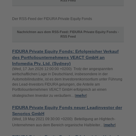
RSS Feed
Der RSS-Feed der FIDURA Private Equity Fonds
Nachrichten aus dem RSS-Feed: FIDURA Private Equity Fonds -
RSS Feed
FIDURA Private Equity Fonds: Erfolgreicher Verkauf
des Portfoliounternehmens VEACT GmbH an
Infomedia Pty. Ltd. (Sydney)
(Wed, 17 Jun 2026 12:00:00 +0200) Trotz der angespannten
wirtschaftlichen Lage in Deutschland, insbesondere in der
Automobilindustrie, ist es dem Investorenkonsortium unter Führung
des Lead-Investors FIDURA gelungen, die Anteile am
Portfoliounternehmen VEACT GmbH erfolgreich an einen
mehr
strategischen Investor zu veräußern... [
]
FIDURA Private Equity Fonds neuer Leadinvestor der
Senorics GmbH
(Wed, 19 May 2021 09:30:00 +0200) Beteiligung an Hightech-
mehr
Unternehmen aus dem Bereich organische Halbleiter... [
]