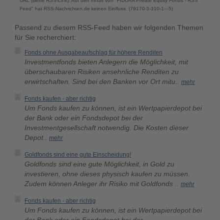
URL (siehe RSS-Link). Auf den Inhalt von "FIDURA Private Equity Fonds - RSS
Feed" hat RSS-Nachrichten.de keinen Einfluss. (79170-3-310-1---5)
Passend zu diesem RSS-Feed haben wir folgenden Themen
für Sie recherchiert:
Fonds ohne Ausgabeaufschlag für höhere Renditen
Investmentfonds bieten Anlegern die Möglichkeit, mit
überschaubaren Risiken ansehnliche Renditen zu
erwirtschaften. Sind bei den Banken vor Ort mitu..
mehr
Fonds kaufen - aber richtig
Um Fonds kaufen zu können, ist ein Wertpapierdepot bei
der Bank oder ein Fondsdepot bei der
Investmentgesellschaft notwendig. Die Kosten dieser
Depot..
mehr
Goldfonds sind eine gute Einscheidung!
Goldfonds sind eine gute Möglichkeit, in Gold zu
investieren, ohne dieses physisch kaufen zu müssen.
Zudem können Anleger ihr Risiko mit Goldfonds ..
mehr
Fonds kaufen - aber richtig
Um Fonds kaufen zu können, ist ein Wertpapierdepot bei