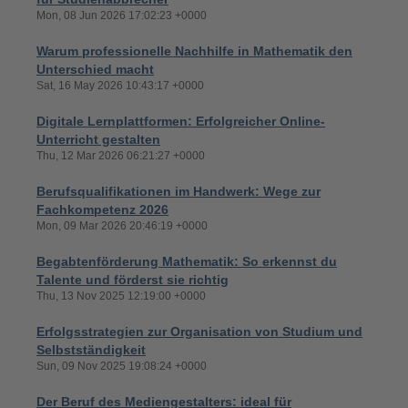
Mon, 08 Jun 2026 17:02:23 +0000
Warum professionelle Nachhilfe in Mathematik den
Unterschied macht
Sat, 16 May 2026 10:43:17 +0000
Digitale Lernplattformen: Erfolgreicher Online-
Unterricht gestalten
Thu, 12 Mar 2026 06:21:27 +0000
Berufsqualifikationen im Handwerk: Wege zur
Fachkompetenz 2026
Mon, 09 Mar 2026 20:46:19 +0000
Begabtenförderung Mathematik: So erkennst du
Talente und förderst sie richtig
Thu, 13 Nov 2025 12:19:00 +0000
Erfolgsstrategien zur Organisation von Studium und
Selbstständigkeit
Sun, 09 Nov 2025 19:08:24 +0000
Der Beruf des Mediengestalters: ideal für