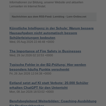
Informationen zur Bildung, unserer Website und aktuellen
Lernseiten im Internet findet.
Nachrichten aus dem RSS-Feed: Lernblog - Lern-Online.net
Künstliche Intelligenz in der Schule: Warum bessere
Hausaufgaben nicht automatisch bessere
Schülerleistungen bedeuten
Wed, 05 Aug 2026 22:46:48 +0000
The Importance of Fire Safety in Businesses
Wed, 29 Jul 2026 02:10:53 +0000
Typische Fehler in der B2-Prüfung: Hier werden
besonders häufig Punkte verschenkt
Fri, 26 Jun 2026 12:04:38 +0000
Estland setzt auf KI statt Verbote: 20.000 Schüler
erhalten ChatGPT für den Unterricht
Mon, 08 Jun 2026 18:53:02 +0000
Berufsbegleitend Weiterbilden: Coaching-Ausbildung
für Studienabbrecher