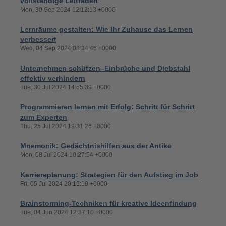
vollständige Leitfaden
Mon, 30 Sep 2024 12:12:13 +0000
Lernräume gestalten: Wie Ihr Zuhause das Lernen
verbessert
Wed, 04 Sep 2024 08:34:46 +0000
Unternehmen schützen–Einbrüche und Diebstahl
effektiv verhindern
Tue, 30 Jul 2024 14:55:39 +0000
Programmieren lernen mit Erfolg: Schritt für Schritt
zum Experten
Thu, 25 Jul 2024 19:31:26 +0000
Mnemonik: Gedächtnishilfen aus der Antike
Mon, 08 Jul 2024 10:27:54 +0000
Karriereplanung: Strategien für den Aufstieg im Job
Fri, 05 Jul 2024 20:15:19 +0000
Brainstorming-Techniken für kreative Ideenfindung
Tue, 04 Jun 2024 12:37:10 +0000