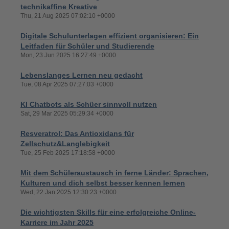
technikaffine Kreative
Thu, 21 Aug 2025 07:02:10 +0000
Digitale Schulunterlagen effizient organisieren: Ein
Leitfaden für Schüler und Studierende
Mon, 23 Jun 2025 16:27:49 +0000
Lebenslanges Lernen neu gedacht
Tue, 08 Apr 2025 07:27:03 +0000
KI Chatbots als Schüer sinnvoll nutzen
Sat, 29 Mar 2025 05:29:34 +0000
Resveratrol: Das Antioxidans für
Zellschutz&Langlebigkeit
Tue, 25 Feb 2025 17:18:58 +0000
Mit dem Schüleraustausch in ferne Länder: Sprachen,
Kulturen und dich selbst besser kennen lernen
Wed, 22 Jan 2025 12:30:23 +0000
Die wichtigsten Skills für eine erfolgreiche Online-
Karriere im Jahr 2025