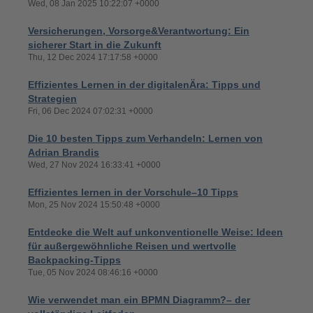
Wed, 08 Jan 2025 10:22:07 +0000
Versicherungen, Vorsorge&Verantwortung: Ein
sicherer Start in die Zukunft
Thu, 12 Dec 2024 17:17:58 +0000
Effizientes Lernen in der digitalenÄra: Tipps und
Strategien
Fri, 06 Dec 2024 07:02:31 +0000
Die 10 besten Tipps zum Verhandeln: Lernen von
Adrian Brandis
Wed, 27 Nov 2024 16:33:41 +0000
Effizientes lernen in der Vorschule–10 Tipps
Mon, 25 Nov 2024 15:50:48 +0000
Entdecke die Welt auf unkonventionelle Weise: Ideen
für außergewöhnliche Reisen und wertvolle
Backpacking-Tipps
Tue, 05 Nov 2024 08:46:16 +0000
Wie verwendet man ein BPMN Diagramm?– der