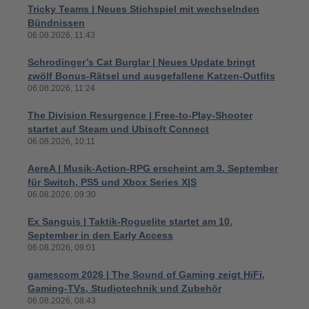
Tricky Teams | Neues Stichspiel mit wechselnden
Bündnissen
06.08.2026, 11:43
Schrodinger’s Cat Burglar | Neues Update bringt
zwölf Bonus-Rätsel und ausgefallene Katzen-Outfits
06.08.2026, 11:24
The Division Resurgence | Free-to-Play-Shooter
startet auf Steam und Ubisoft Connect
06.08.2026, 10:11
AereA | Musik-Action-RPG erscheint am 3. September
für Switch, PS5 und Xbox Series X|S
06.08.2026, 09:30
Ex Sanguis | Taktik-Roguelite startet am 10.
September in den Early Access
06.08.2026, 09:01
gamescom 2026 | The Sound of Gaming zeigt HiFi,
Gaming-TVs, Studiotechnik und Zubehör
06.08.2026, 08:43