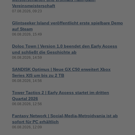
Vereinsmeisterschaft
07.08.2026, 09:23
Glintseeker Island veröffentlicht erste spielbare Demo
auf Steam
06.08.2026, 15:49
Doloc Town | Version 1.0 beendet den Early Access
und schließt die Geschichte ab
06.08.2026, 14:59
SANDISK Optimus | Neue GX C50 erweitert Xbox
Series X|S um bis zu 2 TB
06.08.2026, 14:56
Tower Tactics 2 | Early Access startet im dritten
Quartal 2026
06.08.2026, 12:56
Fantasy Network | Social-Media-Metroidvania ist ab
sofort für PC erhältlich
06.08.2026, 12:09