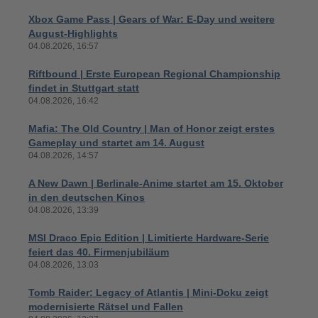
Xbox Game Pass | Gears of War: E-Day und weitere
August-Highlights
04.08.2026, 16:57
Riftbound | Erste European Regional Championship
findet in Stuttgart statt
04.08.2026, 16:42
Mafia: The Old Country | Man of Honor zeigt erstes
Gameplay und startet am 14. August
04.08.2026, 14:57
A New Dawn | Berlinale-Anime startet am 15. Oktober
in den deutschen Kinos
04.08.2026, 13:39
MSI Draco Epic Edition | Limitierte Hardware-Serie
feiert das 40. Firmenjubiläum
04.08.2026, 13:03
Tomb Raider: Legacy of Atlantis | Mini-Doku zeigt
modernisierte Rätsel und Fallen