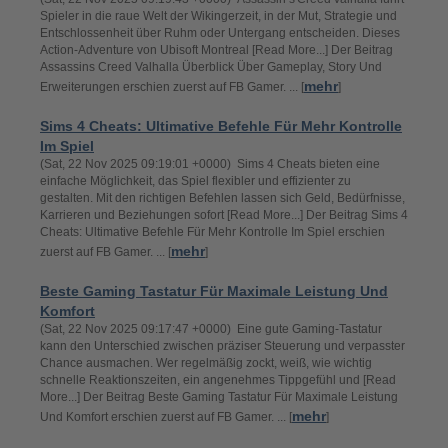
Spieler in die raue Welt der Wikingerzeit, in der Mut, Strategie und
Entschlossenheit über Ruhm oder Untergang entscheiden. Dieses
Action-Adventure von Ubisoft Montreal [Read More...] Der Beitrag
Assassins Creed Valhalla Überblick Über Gameplay, Story Und
mehr
Erweiterungen erschien zuerst auf FB Gamer. ... [
]
Sims 4 Cheats: Ultimative Befehle Für Mehr Kontrolle
Im Spiel
(Sat, 22 Nov 2025 09:19:01 +0000) Sims 4 Cheats bieten eine
einfache Möglichkeit, das Spiel flexibler und effizienter zu
gestalten. Mit den richtigen Befehlen lassen sich Geld, Bedürfnisse,
Karrieren und Beziehungen sofort [Read More...] Der Beitrag Sims 4
Cheats: Ultimative Befehle Für Mehr Kontrolle Im Spiel erschien
mehr
zuerst auf FB Gamer. ... [
]
Beste Gaming Tastatur Für Maximale Leistung Und
Komfort
(Sat, 22 Nov 2025 09:17:47 +0000) Eine gute Gaming-Tastatur
kann den Unterschied zwischen präziser Steuerung und verpasster
Chance ausmachen. Wer regelmäßig zockt, weiß, wie wichtig
schnelle Reaktionszeiten, ein angenehmes Tippgefühl und [Read
More...] Der Beitrag Beste Gaming Tastatur Für Maximale Leistung
mehr
Und Komfort erschien zuerst auf FB Gamer. ... [
]