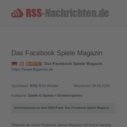
Das Facebook Spiele Magazin
Das Facebook Spiele Magazin
https://www.fbgamer.de
Typ/Viewer:
RSS
/
RSS-Reader
Aktualisiert: 08.08.2026
Kategorie:
Spiele & Games > Browsergames
Informationen zu dem RSS-Feed: Das Facebook Spiele Magazin
FBgamer.de ist ein Facebook Games Magazin mit Social Gaming