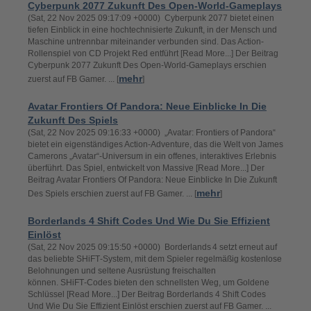
Cyberpunk 2077 Zukunft Des Open-World-Gameplays
(Sat, 22 Nov 2025 09:17:09 +0000) Cyberpunk 2077 bietet einen
tiefen Einblick in eine hochtechnisierte Zukunft, in der Mensch und
Maschine untrennbar miteinander verbunden sind. Das Action-
Rollenspiel von CD Projekt Red entführt [Read More...] Der Beitrag
Cyberpunk 2077 Zukunft Des Open-World-Gameplays erschien
mehr
zuerst auf FB Gamer. ... [
]
Avatar Frontiers Of Pandora: Neue Einblicke In Die
Zukunft Des Spiels
(Sat, 22 Nov 2025 09:16:33 +0000) „Avatar: Frontiers of Pandora“
bietet ein eigenständiges Action-Adventure, das die Welt von James
Camerons „Avatar“-Universum in ein offenes, interaktives Erlebnis
überführt. Das Spiel, entwickelt von Massive [Read More...] Der
Beitrag Avatar Frontiers Of Pandora: Neue Einblicke In Die Zukunft
mehr
Des Spiels erschien zuerst auf FB Gamer. ... [
]
Borderlands 4 Shift Codes Und Wie Du Sie Effizient
Einlöst
(Sat, 22 Nov 2025 09:15:50 +0000) Borderlands 4 setzt erneut auf
das beliebte SHiFT‑System, mit dem Spieler regelmäßig kostenlose
Belohnungen und seltene Ausrüstung freischalten
können. SHiFT‑Codes bieten den schnellsten Weg, um Goldene
Schlüssel [Read More...] Der Beitrag Borderlands 4 Shift Codes
Und Wie Du Sie Effizient Einlöst erschien zuerst auf FB Gamer. ...