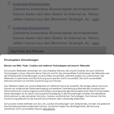
Kostenlose Browsergames
Zahlreiche kostenlose Browserspiele verschiedenster
Genres bieten sich dem Nutzer im Internet an. Hierzu
zählen Games aus den Bereichen Strategie, Au..
mehr
Kostenlose Browsergames
Zahlreiche kostenlose Browserspiele verschiedenster
Genres bieten sich dem Nutzer im Internet an. Hierzu
zählen Games aus den Bereichen Strategie, Au..
mehr
Top-Feed des Monats
Top-Feeds des Monats aus der Kategorie: Spiele & Games >
Browsergames
Das Facebook Spiele Magazin
Kostenlose Online Browserspiele/Browsergames
Fernseh Tycoon Pressemeldungen