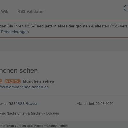
 Wiki
RSS Validator
en Sie Ihren RSS-Feed jetzt in eines der größten & ältesten RSS-Ver
 Feed eintragen
nchen sehen
München sehen
://www.muenchen-sehen.de
ewer:
RSS
/
RSS-Reader
Aktualisiert: 06.08.2026
rie:
Nachrichten & Medien > Lokales
rmationen zu dem RSS-Feed: München sehen