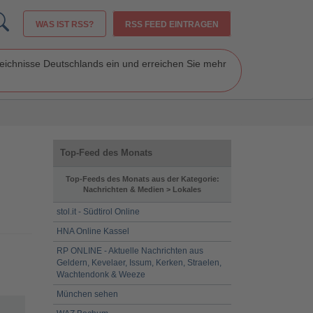
WAS IST RSS?
RSS FEED EINTRAGEN
zeichnisse Deutschlands ein und erreichen Sie mehr
Top-Feed des Monats
Top-Feeds des Monats aus der Kategorie:
Nachrichten & Medien > Lokales
stol.it - Südtirol Online
HNA Online Kassel
RP ONLINE - Aktuelle Nachrichten aus
Geldern, Kevelaer, Issum, Kerken, Straelen,
Wachtendonk & Weeze
München sehen