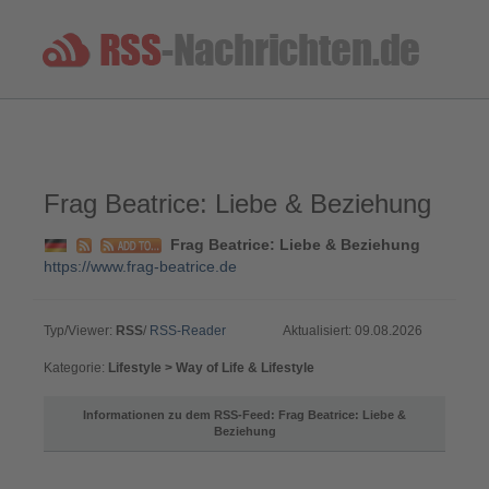
Frag Beatrice: Liebe & Beziehung
Frag Beatrice: Liebe & Beziehung
https://www.frag-beatrice.de
Typ/Viewer:
RSS
/
RSS-Reader
Aktualisiert: 09.08.2026
Kategorie:
Lifestyle > Way of Life & Lifestyle
Informationen zu dem RSS-Feed: Frag Beatrice: Liebe &
Beziehung