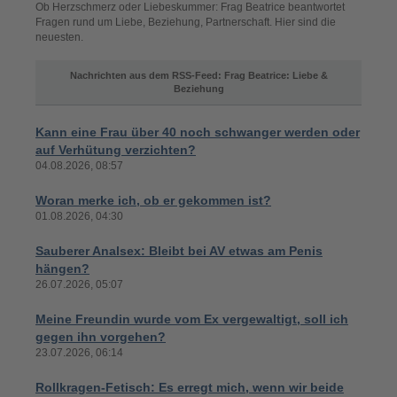
Ob Herzschmerz oder Liebeskummer: Frag Beatrice beantwortet
Fragen rund um Liebe, Beziehung, Partnerschaft. Hier sind die
neuesten.
Nachrichten aus dem RSS-Feed: Frag Beatrice: Liebe &
Beziehung
Kann eine Frau über 40 noch schwanger werden oder
auf Verhütung verzichten?
04.08.2026, 08:57
Woran merke ich, ob er gekommen ist?
01.08.2026, 04:30
Sauberer Analsex: Bleibt bei AV etwas am Penis
hängen?
26.07.2026, 05:07
Meine Freundin wurde vom Ex vergewaltigt, soll ich
gegen ihn vorgehen?
23.07.2026, 06:14
Rollkragen-Fetisch: Es erregt mich, wenn wir beide