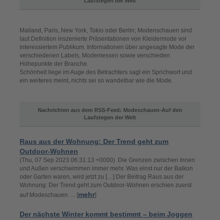
Laufstegen der Welt
Mailand, Paris, New York, Tokio oder Berlin; Modenschauen sind
laut Definition inszenierte Präsentationen von Kleidermode vor
interessiertem Publikum. Informationen über angesagte Mode der
verschiedenen Labels, Modemessen sowie verschieden
Höhepunkte der Branche.
Schönheit liege im Auge des Betrachters sagt ein Sprichwort und
ein weiteres meint, nichts sei so wandelbar wie die Mode.
Nachrichten aus dem RSS-Feed: Modeschauen-Auf den
Laufstegen der Welt
Raus aus der Wohnung: Der Trend geht zum
Outdoor-Wohnen
(Thu, 07 Sep 2023 06:31:13 +0000) Die Grenzen zwischen Innen
und Außen verschwimmen immer mehr. Was einst nur der Balkon
oder Garten waren, wird jetzt zu […] Der Beitrag Raus aus der
Wohnung: Der Trend geht zum Outdoor-Wohnen erschien zuerst
mehr
auf Modeschauen. ... [
]
Der nächste Winter kommt bestimmt – beim Joggen