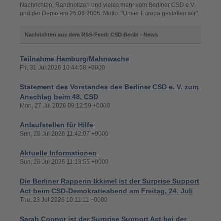
Nachrichten, Randnotizen und vieles mehr vom Berliner CSD e.V.
und der Demo am 25.06.2005. Motto: "Unser Europa gestalten wir".
Nachrichten aus dem RSS-Feed: CSD Berlin - News
Teilnahme Hamburg/Mahnwache
Fri, 31 Jul 2026 10:44:58 +0000
Statement des Vorstandes des Berliner CSD e. V. zum
Anschlag beim 48. CSD
Mon, 27 Jul 2026 09:12:59 +0000
Anlaufstellen für Hilfe
Sun, 26 Jul 2026 11:42:07 +0000
Aktuelle Informationen
Sun, 26 Jul 2026 11:13:55 +0000
Die Berliner Rapperin Ikkimel ist der Surprise Support
Act beim CSD-Demokratieabend am Freitag, 24. Juli
Thu, 23 Jul 2026 10:11:11 +0000
Sarah Connor ist der Surprise Support Act bei der