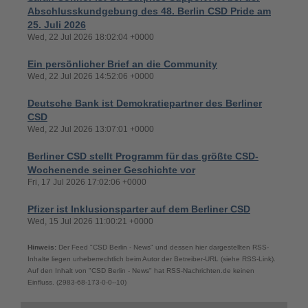
Abschlusskundgebung des 48. Berlin CSD Pride am
25. Juli 2026
Wed, 22 Jul 2026 18:02:04 +0000
Ein persönlicher Brief an die Community
Wed, 22 Jul 2026 14:52:06 +0000
Deutsche Bank ist Demokratiepartner des Berliner
CSD
Wed, 22 Jul 2026 13:07:01 +0000
Berliner CSD stellt Programm für das größte CSD-
Wochenende seiner Geschichte vor
Fri, 17 Jul 2026 17:02:06 +0000
Pfizer ist Inklusionsparter auf dem Berliner CSD
Wed, 15 Jul 2026 11:00:21 +0000
Hinweis:
Der Feed "CSD Berlin - News" und dessen hier dargestellten RSS-
Inhalte liegen urheberrechtlich beim Autor der Betreiber-URL (siehe RSS-Link).
Auf den Inhalt von "CSD Berlin - News" hat RSS-Nachrichten.de keinen
Einfluss. (2983-68-173-0-0--10)