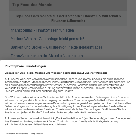
Top-Feed des Monats
Top-Feeds des Monats aus der Kategorie: Finanzen & Wirtschaft >
Finanzen (allgemein)
finanzgorillas - Finanzwissen für jeden
Modern Wealth - Geldanlage leicht gemacht!
Banken und Broker - wallstreet-online.de (Neueinträge)
FinanzNachrichten.de: Aktuelle Nachrichten
Bilanz-Blog.de
FinanzNachrichten.de: Aktuelle Ad-hoc Mitteilungen
News - aktion pro eigenheim
Money-Insider (Finanzinformationen & Geldanlage)
OnVista.de - Finanznachrichten