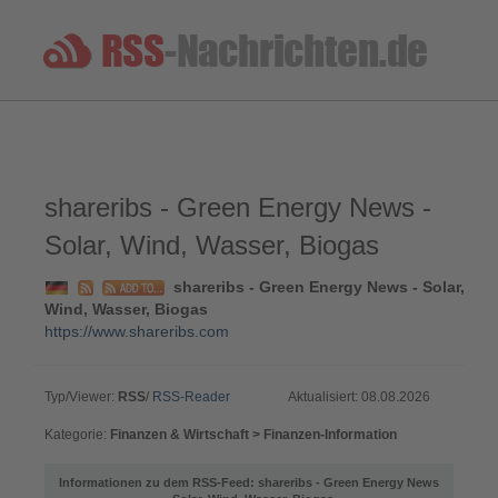
shareribs - Green Energy News -
Solar, Wind, Wasser, Biogas
shareribs - Green Energy News - Solar,
Wind, Wasser, Biogas
https://www.shareribs.com
Typ/Viewer:
RSS
/
RSS-Reader
Aktualisiert: 08.08.2026
Kategorie:
Finanzen & Wirtschaft > Finanzen-Information
Informationen zu dem RSS-Feed: shareribs - Green Energy News