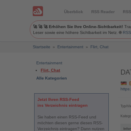
Überblick
RSS Reader
RSS
🚀 🚀 🚀 Erhöhen Sie Ihre Online-Sichtbarkeit!
Trag
Leser sowie eine höhere Sichtbarkeit im Netz. 🌐
RSS
Startseite
»
Entertainment
»
Flirt, Chat
Entertainment
Flirt, Chat
DA
Alle Kategorien
https
Jetzt Ihren RSS-Feed
ins Verzeichnis eintragen
Typ/Vi
Katego
Sie haben einen RSS-Feed und
möchten diesen gerne dieses RSS-
Verzeichnis eintragen? Dann nutzen
Info