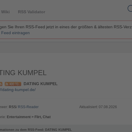
 Wiki
RSS Validator
en Sie Ihren RSS-Feed jetzt in eines der größten & ältesten RSS-Ver
 Feed eintragen
TING KUMPEL
DATING KUMPEL
://dating-kumpel.de/
ewer:
RSS
/
RSS-Reader
Aktualisiert: 07.08.2026
rie:
Entertainment > Flirt, Chat
rmationen zu dem RSS-Feed: DATING KUMPEL